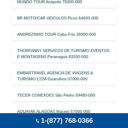
MUNDO TOUR Anápolis 75000-000
BR MOTO/CAR VEICULOS Picos 64600-000
ANDREZINHO TOUR Cabo Frio 28900-000
THORFANNY SERVICOS DE TURISMO EVENTOS
E MONTAGENS Paranaguá 83200-000
EMBARTRAVEL AGENCIA DE VIAGENS &
TURISMO LTDA Guarulhos 07000-000
TECER CONEXOES São Pedro 59480-000
AQUAYAK ALAGOAS Maceió 57000-000
1-(877) 768-0366
MUNDIAL GEMAS Cristalina 73850-000