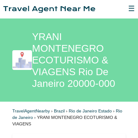
☰
YRANI
MONTENEGRO
ECOTURISMO &
VIAGENS Rio De
Janeiro 20000-000
TravelAgentNearby
›
Brazil
›
Rio de Janeiro Estado
›
Rio
de Janeiro
›
YRANI MONTENEGRO ECOTURISMO &
VIAGENS