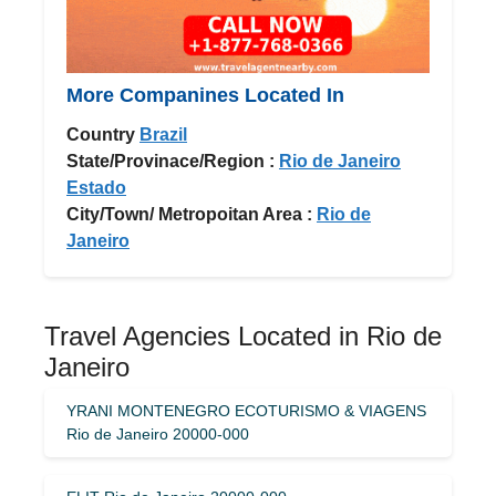
More Companines Located In
Country
Brazil
State/Provinace/Region :
Rio de Janeiro
Estado
City/Town/ Metropoitan Area :
Rio de
Janeiro
Travel Agencies Located in Rio de
Janeiro
YRANI MONTENEGRO ECOTURISMO & VIAGENS
Rio de Janeiro 20000-000