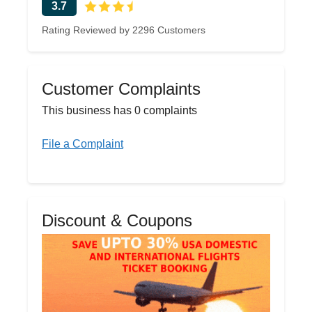
3.7
Rating Reviewed by 2296 Customers
Customer Complaints
This business has 0 complaints
File a Complaint
Discount & Coupons