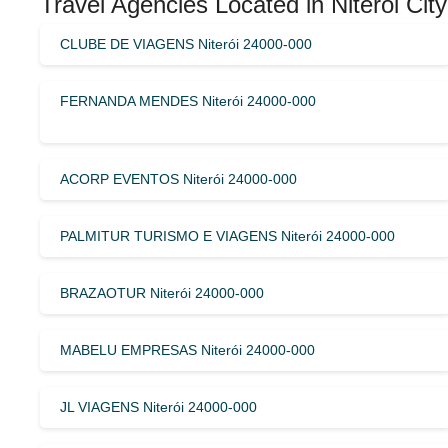
Travel Agencies Located in Niterói City
CLUBE DE VIAGENS Niterói 24000-000
FERNANDA MENDES Niterói 24000-000
ACORP EVENTOS Niterói 24000-000
PALMITUR TURISMO E VIAGENS Niterói 24000-000
BRAZAOTUR Niterói 24000-000
MABELU EMPRESAS Niterói 24000-000
JL VIAGENS Niterói 24000-000