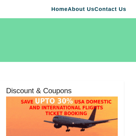
Home
About Us
Contact Us
Discount & Coupons