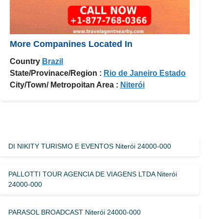
More Companines Located In
Country
Brazil
State/Provinace/Region :
Rio de Janeiro Estado
City/Town/ Metropoitan Area :
Niterói
DI NIKITY TURISMO E EVENTOS Niterói 24000-000
PALLOTTI TOUR AGENCIA DE VIAGENS LTDA Niterói
24000-000
PARASOL BROADCAST Niterói 24000-000