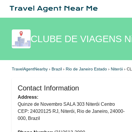
CLUBE DE VIAGENS Nit
TravelAgentNearby
›
Brazil
›
Rio de Janeiro Estado
›
Niterói
›
CL
Contact Information
Address:
Quinze de Novembro SALA 303 Niterói Centro
CEP: 24020125 RJ, Niterói, Rio de Janeiro, 24000-
000, Brazil