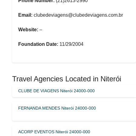
Phone Number:
(21)2613-2990
Email:
clubedeviagens@clubedeviagens.com.br
Website:
–
Foundation Date:
11/29/2004
Travel Agencies Located in Niterói
CLUBE DE VIAGENS Niterói 24000-000
FERNANDA MENDES Niterói 24000-000
ACORP EVENTOS Niterói 24000-000