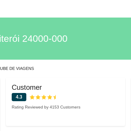
erói 24000-000
UBE DE VIAGENS
Customer
4.3
Rating Reviewed by 4153 Customers