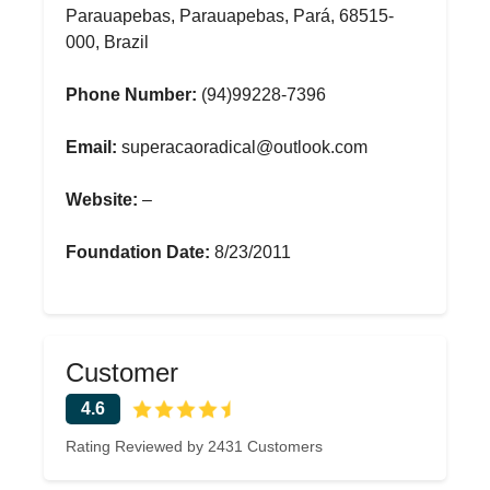
Parauapebas, Parauapebas, Pará, 68515-
000, Brazil
Phone Number:
(94)99228-7396
Email:
superacaoradical@outlook.com
Website:
–
Foundation Date:
8/23/2011
Customer
4.6
Rating Reviewed by 2431 Customers