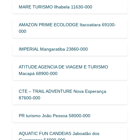
MARE TURISMO Ilhabela 11630-000
AMAZON PRIME ECOLODGE Itacoatiara 69100-
000
IMPERIAL Mangaratiba 23860-000
ATITUDE AGENCIA DE VIAGEM E TURISMO
Macapá 68900-000
CTE – TRAIL ADVENTURE Nova Esperança
87600-000
PR turismo João Pessoa 58000-000
AQUATIC FUN CANDEIAS Jaboatão dos
Guararapes 54000-000