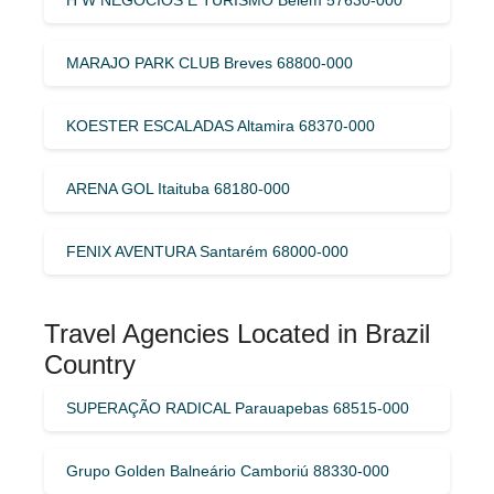
MARAJO PARK CLUB Breves 68800-000
KOESTER ESCALADAS Altamira 68370-000
ARENA GOL Itaituba 68180-000
FENIX AVENTURA Santarém 68000-000
Travel Agencies Located in Brazil
Country
SUPERAÇÃO RADICAL Parauapebas 68515-000
Grupo Golden Balneário Camboriú 88330-000