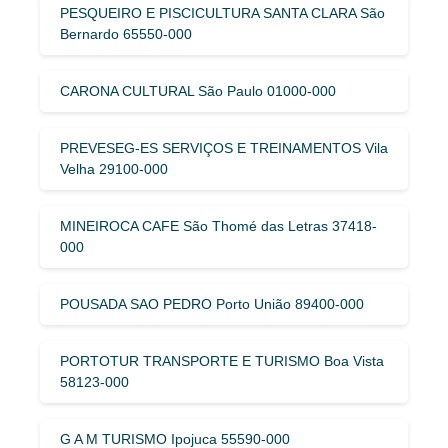
PESQUEIRO E PISCICULTURA SANTA CLARA São
Bernardo 65550-000
CARONA CULTURAL São Paulo 01000-000
PREVESEG-ES SERVIÇOS E TREINAMENTOS Vila
Velha 29100-000
MINEIROCA CAFE São Thomé das Letras 37418-
000
POUSADA SAO PEDRO Porto União 89400-000
PORTOTUR TRANSPORTE E TURISMO Boa Vista
58123-000
G A M TURISMO Ipojuca 55590-000