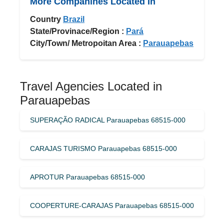
More Companines Located In
Country
Brazil
State/Provinace/Region :
Pará
City/Town/ Metropoitan Area :
Parauapebas
Travel Agencies Located in
Parauapebas
SUPERAÇÃO RADICAL Parauapebas 68515-000
CARAJAS TURISMO Parauapebas 68515-000
APROTUR Parauapebas 68515-000
COOPERTURE-CARAJAS Parauapebas 68515-000