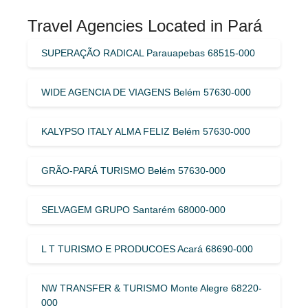
Travel Agencies Located in Pará
SUPERAÇÃO RADICAL Parauapebas 68515-000
WIDE AGENCIA DE VIAGENS Belém 57630-000
KALYPSO ITALY ALMA FELIZ Belém 57630-000
GRÃO-PARÁ TURISMO Belém 57630-000
SELVAGEM GRUPO Santarém 68000-000
L T TURISMO E PRODUCOES Acará 68690-000
NW TRANSFER & TURISMO Monte Alegre 68220-
000