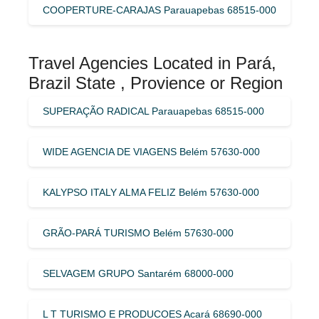
COOPERTURE-CARAJAS Parauapebas 68515-000
Travel Agencies Located in Pará,
Brazil State , Provience or Region
SUPERAÇÃO RADICAL Parauapebas 68515-000
WIDE AGENCIA DE VIAGENS Belém 57630-000
KALYPSO ITALY ALMA FELIZ Belém 57630-000
GRÃO-PARÁ TURISMO Belém 57630-000
SELVAGEM GRUPO Santarém 68000-000
L T TURISMO E PRODUCOES Acará 68690-000