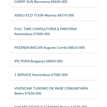
CARIPI SUN Barcarena 68445-000
XINGU ECO TOUR Altamira 68370-000
FULL TIME CONSULTORIA & PARCERIA
Ananindeua 67000-000
FAZENDA BACURI Augusto Corrêa 68610-000
IPE PORA Bragança 68600-000
J SERVICE Ananindeua 67000-000
VIVENCIAR TURISMO DE BASE COMUNITÁRIA
Belém 57630-000
H W NEGOCIOS E TURISMO Belém 57630-000