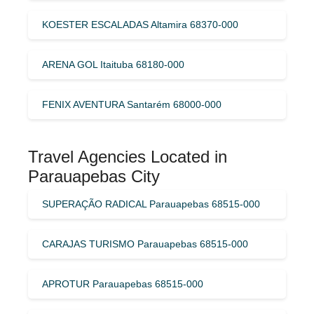
KOESTER ESCALADAS Altamira 68370-000
ARENA GOL Itaituba 68180-000
FENIX AVENTURA Santarém 68000-000
Travel Agencies Located in
Parauapebas City
SUPERAÇÃO RADICAL Parauapebas 68515-000
CARAJAS TURISMO Parauapebas 68515-000
APROTUR Parauapebas 68515-000