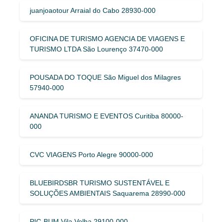
juanjoaotour Arraial do Cabo 28930-000
OFICINA DE TURISMO AGENCIA DE VIAGENS E
TURISMO LTDA São Lourenço 37470-000
POUSADA DO TOQUE São Miguel dos Milagres
57940-000
ANANDA TURISMO E EVENTOS Curitiba 80000-
000
CVC VIAGENS Porto Alegre 90000-000
BLUEBIRDSBR TURISMO SUSTENTÁVEL E
SOLUÇÕES AMBIENTAIS Saquarema 28990-000
PIC-BUM Vila Velha 29100-000