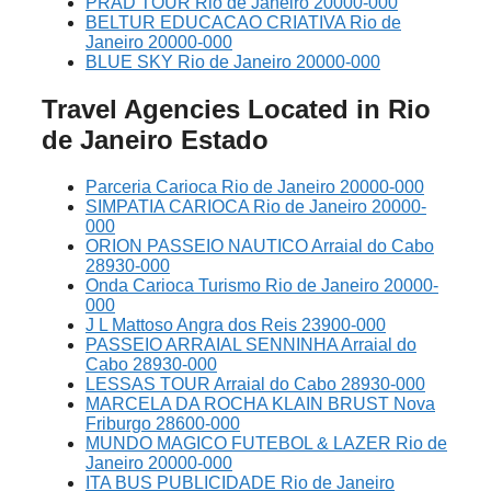
PRAD TOUR Rio de Janeiro 20000-000
BELTUR EDUCACAO CRIATIVA Rio de
Janeiro 20000-000
BLUE SKY Rio de Janeiro 20000-000
Travel Agencies Located in Rio
de Janeiro Estado
Parceria Carioca Rio de Janeiro 20000-000
SIMPATIA CARIOCA Rio de Janeiro 20000-
000
ORION PASSEIO NAUTICO Arraial do Cabo
28930-000
Onda Carioca Turismo Rio de Janeiro 20000-
000
J L Mattoso Angra dos Reis 23900-000
PASSEIO ARRAIAL SENNINHA Arraial do
Cabo 28930-000
LESSAS TOUR Arraial do Cabo 28930-000
MARCELA DA ROCHA KLAIN BRUST Nova
Friburgo 28600-000
MUNDO MAGICO FUTEBOL & LAZER Rio de
Janeiro 20000-000
ITA BUS PUBLICIDADE Rio de Janeiro