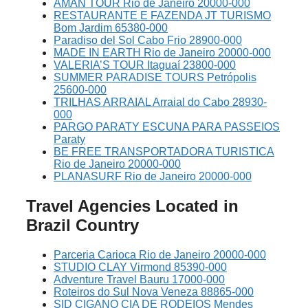
AMAN TOUR Rio de Janeiro 20000-000
RESTAURANTE E FAZENDA JT TURISMO
Bom Jardim 65380-000
Paradiso del Sol Cabo Frio 28900-000
MADE IN EARTH Rio de Janeiro 20000-000
VALERIA’S TOUR Itaguaí 23800-000
SUMMER PARADISE TOURS Petrópolis
25600-000
TRILHAS ARRAIAL Arraial do Cabo 28930-
000
PARGO PARATY ESCUNA PARA PASSEIOS
Paraty
BE FREE TRANSPORTADORA TURISTICA
Rio de Janeiro 20000-000
PLANASURF Rio de Janeiro 20000-000
Travel Agencies Located in
Brazil Country
Parceria Carioca Rio de Janeiro 20000-000
STUDIO CLAY Virmond 85390-000
Adventure Travel Bauru 17000-000
Roteiros do Sul Nova Veneza 88865-000
SID CIGANO CIA DE RODEIOS Mendes