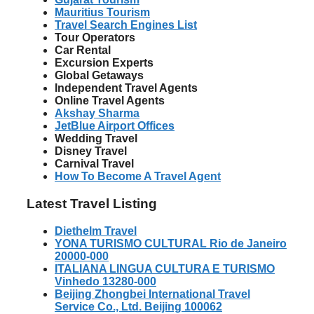
Mauritius Tourism
Travel Search Engines List
Tour Operators
Car Rental
Excursion Experts
Global Getaways
Independent Travel Agents
Online Travel Agents
Akshay Sharma
JetBlue Airport Offices
Wedding Travel
Disney Travel
Carnival Travel
How To Become A Travel Agent
Latest Travel Listing
Diethelm Travel
YONA TURISMO CULTURAL Rio de Janeiro
20000-000
ITALIANA LINGUA CULTURA E TURISMO
Vinhedo 13280-000
Beijing Zhongbei International Travel
Service Co., Ltd. Beijing 100062