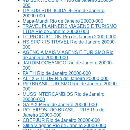
VB SERVICOS MKT Rio de Janeiro 20000-
000
ITA BUS PUBLICIDADE Rio de Janeiro
20000-000
Mapa-Mundi Rio de Janeiro 20000-000
TRAVEL PLANNERS VIAGENS E TURISMO
LTDA Rio de Janeiro 20000-000
LC PRODUCTION Rio de Janeiro 20000-000
HS SPORTS TRAVEL Rio de Janeiro 20000-
000
AGÊNCIA MAIS VIAGENS E TURISMO Rio
de Janeiro 20000-000
JARDIM OCEANICO Rio de Janeiro 20000-
000
FAITH Rio de Janeiro 20000-000
ALEX & THUR Rio de Janeiro 20000-000
RIO BRASIL TURISMO Rio de Janeiro 20000-
000
MUSS INTERCAMBIOS Rio de Janeiro
20000-000
GAIA X P Rio de Janeiro 20000-000
ROTEIROS-RIO-BRASIL – RRB Rio de
Janeiro 20000-000
CBEPJUR Rio de Janeiro 20000-000
Stillo Viagens Rio de Janeiro 20000-000