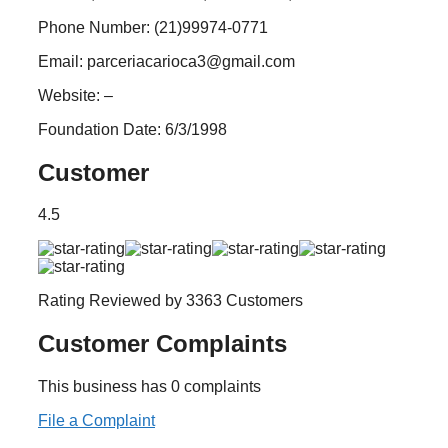
Phone Number:
(21)99974-0771
Email:
parceriacarioca3@gmail.com
Website:
–
Foundation Date:
6/3/1998
Customer
4.5
Rating Reviewed by 3363 Customers
Customer Complaints
This business has 0 complaints
File a Complaint