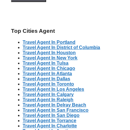
Top Cities Agent
Travel Agent In Portland
Travel Agent In District of Columbia
Travel Agent In Houston
Travel Agent In New York
Travel Agent In Tulsa
Travel Agent In Chicago
Travel Agent In Atlanta
Travel Agent In Dallas
Travel Agent In Toronto
Travel Agent In Los Angeles
Travel Agent In Calgary
Travel Agent In Raleigh
Travel Agent In Delray Beach
Travel Agent In San Francisco
Travel Agent In San Diego
Travel Agent In Torrance
Travel Agent In Charlotte