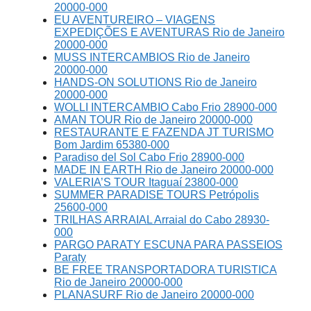
20000-000
EU AVENTUREIRO – VIAGENS
EXPEDIÇÕES E AVENTURAS Rio de Janeiro
20000-000
MUSS INTERCAMBIOS Rio de Janeiro
20000-000
HANDS-ON SOLUTIONS Rio de Janeiro
20000-000
WOLLI INTERCAMBIO Cabo Frio 28900-000
AMAN TOUR Rio de Janeiro 20000-000
RESTAURANTE E FAZENDA JT TURISMO
Bom Jardim 65380-000
Paradiso del Sol Cabo Frio 28900-000
MADE IN EARTH Rio de Janeiro 20000-000
VALERIA’S TOUR Itaguaí 23800-000
SUMMER PARADISE TOURS Petrópolis
25600-000
TRILHAS ARRAIAL Arraial do Cabo 28930-
000
PARGO PARATY ESCUNA PARA PASSEIOS
Paraty
BE FREE TRANSPORTADORA TURISTICA
Rio de Janeiro 20000-000
PLANASURF Rio de Janeiro 20000-000