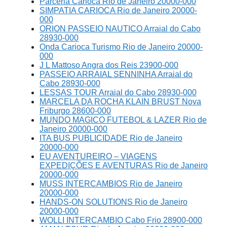
Parceria Carioca Rio de Janeiro 20000-000
SIMPATIA CARIOCA Rio de Janeiro 20000-
000
ORION PASSEIO NAUTICO Arraial do Cabo
28930-000
Onda Carioca Turismo Rio de Janeiro 20000-
000
J L Mattoso Angra dos Reis 23900-000
PASSEIO ARRAIAL SENNINHA Arraial do
Cabo 28930-000
LESSAS TOUR Arraial do Cabo 28930-000
MARCELA DA ROCHA KLAIN BRUST Nova
Friburgo 28600-000
MUNDO MAGICO FUTEBOL & LAZER Rio de
Janeiro 20000-000
ITA BUS PUBLICIDADE Rio de Janeiro
20000-000
EU AVENTUREIRO – VIAGENS
EXPEDIÇÕES E AVENTURAS Rio de Janeiro
20000-000
MUSS INTERCAMBIOS Rio de Janeiro
20000-000
HANDS-ON SOLUTIONS Rio de Janeiro
20000-000
WOLLI INTERCAMBIO Cabo Frio 28900-000