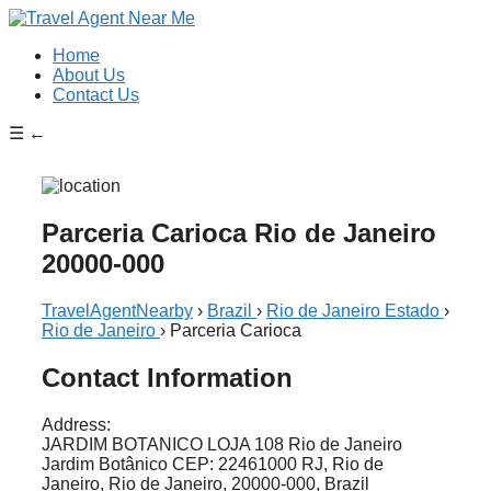
Home
About Us
Contact Us
☰
←
Parceria Carioca Rio de Janeiro
20000-000
TravelAgentNearby
›
Brazil
›
Rio de Janeiro Estado
›
Rio de Janeiro
›
Parceria Carioca
Contact Information
Address:
JARDIM BOTANICO LOJA 108 Rio de Janeiro
Jardim Botânico CEP: 22461000 RJ, Rio de
Janeiro, Rio de Janeiro, 20000-000, Brazil