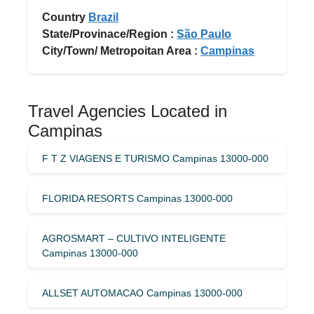
Country
Brazil
State/Provinace/Region :
São Paulo
City/Town/ Metropoitan Area :
Campinas
Travel Agencies Located in
Campinas
F T Z VIAGENS E TURISMO Campinas 13000-000
FLORIDA RESORTS Campinas 13000-000
AGROSMART – CULTIVO INTELIGENTE
Campinas 13000-000
ALLSET AUTOMACAO Campinas 13000-000