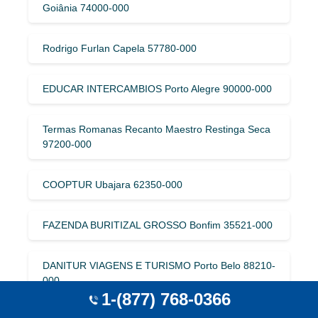
Goiânia 74000-000
Rodrigo Furlan Capela 57780-000
EDUCAR INTERCAMBIOS Porto Alegre 90000-000
Termas Romanas Recanto Maestro Restinga Seca
97200-000
COOPTUR Ubajara 62350-000
FAZENDA BURITIZAL GROSSO Bonfim 35521-000
DANITUR VIAGENS E TURISMO Porto Belo 88210-
000
1-(877) 768-0366