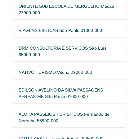
ORIENTE SUB ESCOLA DE MERGULHO Macaé
27900-000
VIAGENS BIBLICAS São Paulo 01000-000
DRM CONSULTORIA E SERVICOS São Luís
65000-000
NATIVO TURISMO Vitória 29000-000
EDILSON AVELINO DA SILVA PASSAGENS
AEREAS-ME São Paulo 01000-000
ALOHA PASSEIOS TURISTICOS Fernando de
Noronha 53990-000
HOTEL ARACE Tenente Portela 98500-000