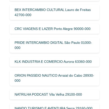
BEX INTERCAMBIO CULTURAL Lauro de Freitas
42700-000
CRC VIAGENS E LAZER Porto Alegre 90000-000
PRIDE INTERCAMBIO DIGITAL São Paulo 01000-
000
KLK INDUSTRIA E COMERCIO Aurora 63360-000
ORION PASSEIO NAUTICO Arraial do Cabo 28930-
000
NATRILHA PODCAST Vila Velha 29100-000
NANDO TURISMO E AVENTURA Serra 29160-000