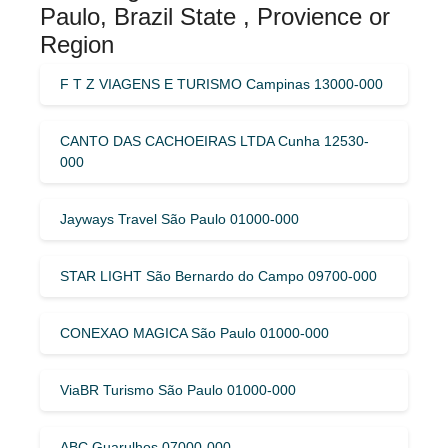
Paulo, Brazil State , Provience or
Region
F T Z VIAGENS E TURISMO Campinas 13000-000
CANTO DAS CACHOEIRAS LTDA Cunha 12530-
000
Jayways Travel São Paulo 01000-000
STAR LIGHT São Bernardo do Campo 09700-000
CONEXAO MAGICA São Paulo 01000-000
ViaBR Turismo São Paulo 01000-000
ABC Guarulhos 07000-000