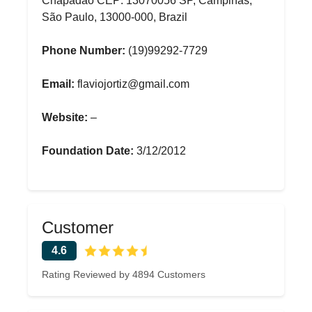
Chapadão CEP: 13070056 SP, Campinas,
São Paulo, 13000-000, Brazil
Phone Number:
(19)99292-7729
Email:
flaviojortiz@gmail.com
Website:
–
Foundation Date:
3/12/2012
Customer
4.6
Rating Reviewed by 4894 Customers