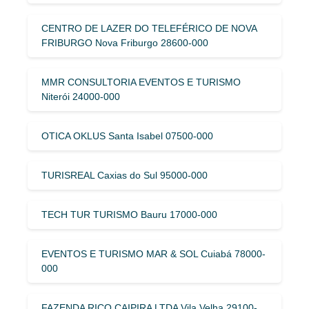
CENTRO DE LAZER DO TELEFÉRICO DE NOVA
FRIBURGO Nova Friburgo 28600-000
MMR CONSULTORIA EVENTOS E TURISMO
Niterói 24000-000
OTICA OKLUS Santa Isabel 07500-000
TURISREAL Caxias do Sul 95000-000
TECH TUR TURISMO Bauru 17000-000
EVENTOS E TURISMO MAR & SOL Cuiabá 78000-
000
FAZENDA RICO CAIPIRA LTDA Vila Velha 29100-