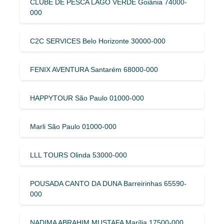
CLUBE DE PESCA LAGO VERDE Goiânia 74000-
000
C2C SERVICES Belo Horizonte 30000-000
FENIX AVENTURA Santarém 68000-000
HAPPYTOUR São Paulo 01000-000
Marli São Paulo 01000-000
LLL TOURS Olinda 53000-000
POUSADA CANTO DA DUNA Barreirinhas 65590-
000
NADIMA ABRAHIM MUSTAFA Marília 17500-000