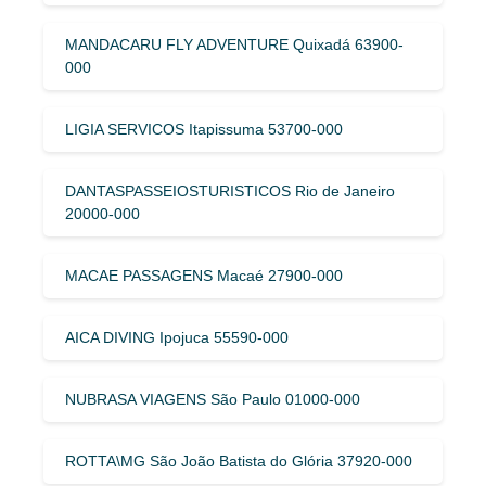
MANDACARU FLY ADVENTURE Quixadá 63900-
000
LIGIA SERVICOS Itapissuma 53700-000
DANTASPASSEIOSTURISTICOS Rio de Janeiro
20000-000
MACAE PASSAGENS Macaé 27900-000
AICA DIVING Ipojuca 55590-000
NUBRASA VIAGENS São Paulo 01000-000
ROTTA\MG São João Batista do Glória 37920-000