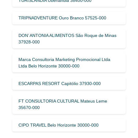
TURISLANDIA Uberlândia 38400-000
TRIPNADVENTURE Ouro Branco 57525-000
DON’ ANTONIA ALIMENTOS São Roque de Minas
37928-000
Marca Consultoria Marketing Promocional Ltda
Ltda Belo Horizonte 30000-000
ESCARPAS RESORT Capitólio 37930-000
FT CONSULTORIA CULTURAL Mateus Leme
35670-000
CIPO TRAVEL Belo Horizonte 30000-000