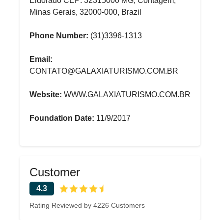
Eldorado CEP: 32315000 MG, Contagem,
Minas Gerais, 32000-000, Brazil
Phone Number:
(31)3396-1313
Email:
CONTATO@GALAXIATURISMO.COM.BR
Website:
WWW.GALAXIATURISMO.COM.BR
Foundation Date:
11/9/2017
Customer
4.3
Rating Reviewed by 4226 Customers