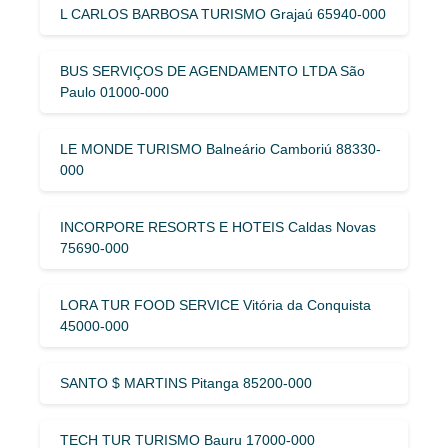
L CARLOS BARBOSA TURISMO Grajaú 65940-000
BUS SERVIÇOS DE AGENDAMENTO LTDA São
Paulo 01000-000
LE MONDE TURISMO Balneário Camboriú 88330-
000
INCORPORE RESORTS E HOTEIS Caldas Novas
75690-000
LORA TUR FOOD SERVICE Vitória da Conquista
45000-000
SANTO $ MARTINS Pitanga 85200-000
TECH TUR TURISMO Bauru 17000-000