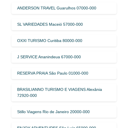
ANDERSON TRAVEL Guarulhos 07000-000
SL VARIEDADES Maceió 57000-000
OXXI TURISMO Curitiba 80000-000
J SERVICE Ananindeua 67000-000
RESERVA PRAIA São Paulo 01000-000
BRASILIANNO TURISMO E VIAGENS Alexânia
72920-000
Stillo Viagens Rio de Janeiro 20000-000
ENJOY ADVENTURES São Luís 65000-000