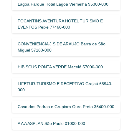
Lagoa Parque Hotel Lagoa Vermelha 95300-000
TOCANTINS AVENTURA HOTEL TURISMO E
EVENTOS Peixe 77460-000
CONVENIENCIA J S DE ARAUJO Barra de São
Miguel 57180-000
HIBISCUS PONTA VERDE Maceió 57000-000
LIFETUR-TURISMO E RECEPTIVO Grajaú 65940-
000
Casa das Pedras e Grupiara Ouro Preto 35400-000
A A A ASPLAN São Paulo 01000-000