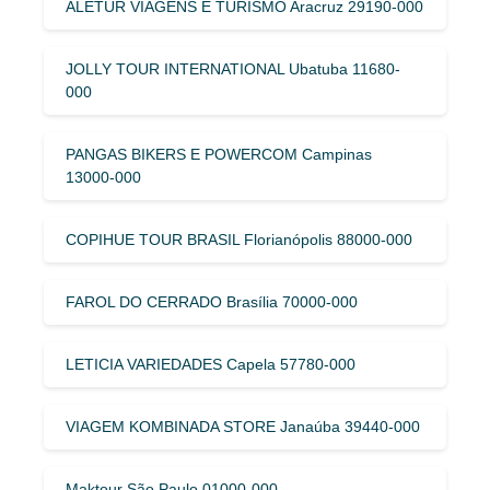
ALETUR VIAGENS E TURISMO Aracruz 29190-000
JOLLY TOUR INTERNATIONAL Ubatuba 11680-
000
PANGAS BIKERS E POWERCOM Campinas
13000-000
COPIHUE TOUR BRASIL Florianópolis 88000-000
FAROL DO CERRADO Brasília 70000-000
LETICIA VARIEDADES Capela 57780-000
VIAGEM KOMBINADA STORE Janaúba 39440-000
Maktour São Paulo 01000-000