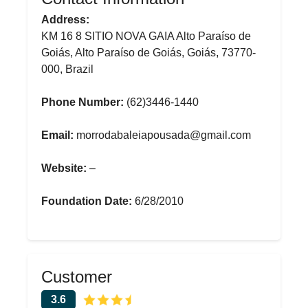
Address:
KM 16 8 SITIO NOVA GAIA Alto Paraíso de
Goiás, Alto Paraíso de Goiás, Goiás, 73770-
000, Brazil
Phone Number:
(62)3446-1440
Email:
morrodabaleiapousada@gmail.com
Website:
–
Foundation Date:
6/28/2010
Customer
3.6