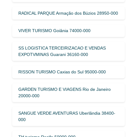
RADICAL PARQUE Armação dos Búzios 28950-000
VIVER TURISMO Goiânia 74000-000
SS LOGISTICA TERCEIRIZACAO E VENDAS
EXPOTVMINAS Guarani 36160-000
RISSON TURISMO Caxias do Sul 95000-000
GARDEN TURISMO E VIAGENS Rio de Janeiro
20000-000
SANGUE VERDE AVENTURAS Uberlândia 38400-
000
TH turismo Recife 50000-000