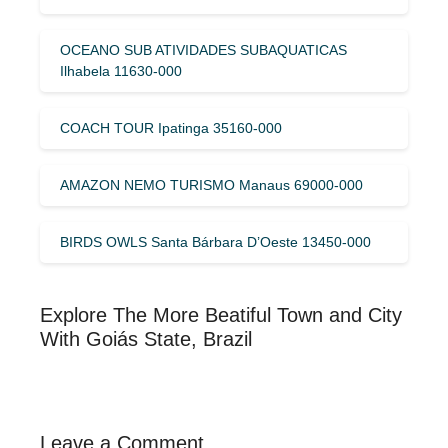
OCEANO SUB ATIVIDADES SUBAQUATICAS
Ilhabela 11630-000
COACH TOUR Ipatinga 35160-000
AMAZON NEMO TURISMO Manaus 69000-000
BIRDS OWLS Santa Bárbara D’Oeste 13450-000
Explore The More Beatiful Town and City
With Goiás State, Brazil
Leave a Comment