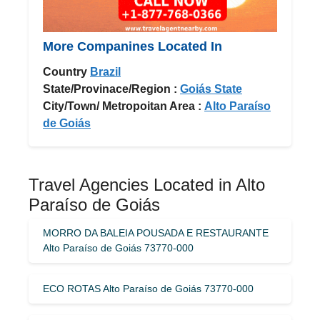
More Companines Located In
Country
Brazil
State/Provinace/Region :
Goiás State
City/Town/ Metropoitan Area :
Alto Paraíso
de Goiás
Travel Agencies Located in Alto
Paraíso de Goiás
MORRO DA BALEIA POUSADA E RESTAURANTE
Alto Paraíso de Goiás 73770-000
ECO ROTAS Alto Paraíso de Goiás 73770-000