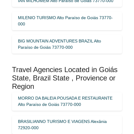
IAN MILHOMEM Alto Paraíso de Goiás 73770-000
MILENIO TURISMO Alto Paraíso de Goiás 73770-
000
BIG MOUNTAIN ADVENTURES BRAZIL Alto
Paraíso de Goiás 73770-000
Travel Agencies Located in Goiás
State, Brazil State , Provience or
Region
MORRO DA BALEIA POUSADA E RESTAURANTE
Alto Paraíso de Goiás 73770-000
BRASILIANNO TURISMO E VIAGENS Alexânia
72920-000