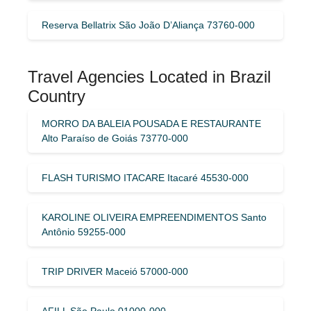
Reserva Bellatrix São João D’Aliança 73760-000
Travel Agencies Located in Brazil
Country
MORRO DA BALEIA POUSADA E RESTAURANTE
Alto Paraíso de Goiás 73770-000
FLASH TURISMO ITACARE Itacaré 45530-000
KAROLINE OLIVEIRA EMPREENDIMENTOS Santo
Antônio 59255-000
TRIP DRIVER Maceió 57000-000
AFILL São Paulo 01000-000