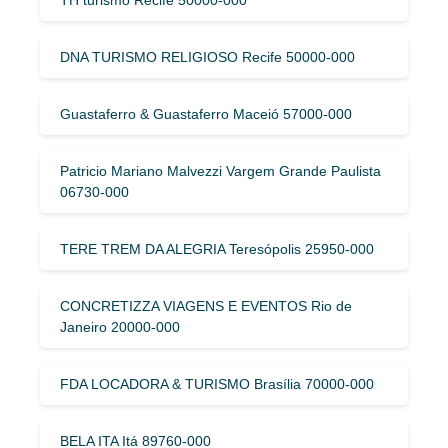
DNA TURISMO RELIGIOSO Recife 50000-000
Guastaferro & Guastaferro Maceió 57000-000
Patricio Mariano Malvezzi Vargem Grande Paulista
06730-000
TERE TREM DA ALEGRIA Teresópolis 25950-000
CONCRETIZZA VIAGENS E EVENTOS Rio de
Janeiro 20000-000
FDA LOCADORA & TURISMO Brasília 70000-000
BELA ITA Itá 89760-000