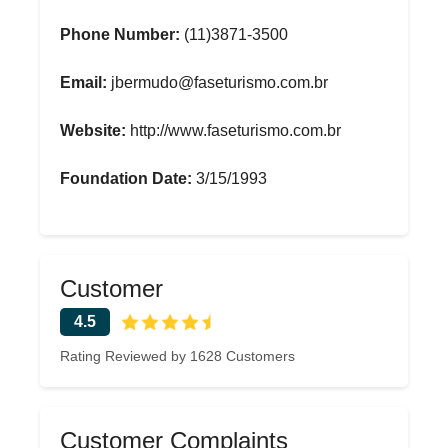
Phone Number:
(11)3871-3500
Email:
jbermudo@faseturismo.com.br
Website:
http://www.faseturismo.com.br
Foundation Date:
3/15/1993
Customer
4.5
Rating Reviewed by 1628 Customers
Customer Complaints