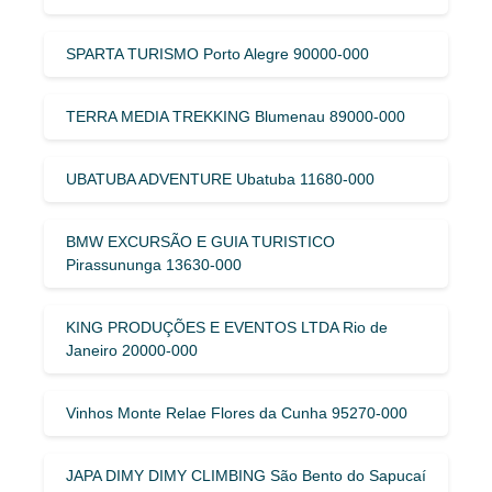
SPARTA TURISMO Porto Alegre 90000-000
TERRA MEDIA TREKKING Blumenau 89000-000
UBATUBA ADVENTURE Ubatuba 11680-000
BMW EXCURSÃO E GUIA TURISTICO
Pirassununga 13630-000
KING PRODUÇÕES E EVENTOS LTDA Rio de
Janeiro 20000-000
Vinhos Monte Relae Flores da Cunha 95270-000
JAPA DIMY DIMY CLIMBING São Bento do Sapucaí