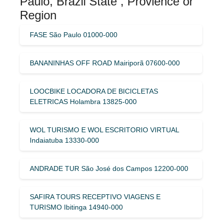
Paulo, Brazil State , Provience or
Region
FASE São Paulo 01000-000
BANANINHAS OFF ROAD Mairiporã 07600-000
LOOCBIKE LOCADORA DE BICICLETAS
ELETRICAS Holambra 13825-000
WOL TURISMO E WOL ESCRITORIO VIRTUAL
Indaiatuba 13330-000
ANDRADE TUR São José dos Campos 12200-000
SAFIRA TOURS RECEPTIVO VIAGENS E
TURISMO Ibitinga 14940-000