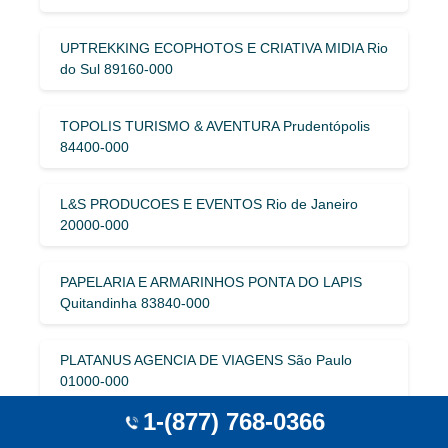
UPTREKKING ECOPHOTOS E CRIATIVA MIDIA Rio
do Sul 89160-000
TOPOLIS TURISMO & AVENTURA Prudentópolis
84400-000
L&S PRODUCOES E EVENTOS Rio de Janeiro
20000-000
PAPELARIA E ARMARINHOS PONTA DO LAPIS
Quitandinha 83840-000
PLATANUS AGENCIA DE VIAGENS São Paulo
01000-000
1-(877) 768-0366
VIBLESS São Paulo 01000-000