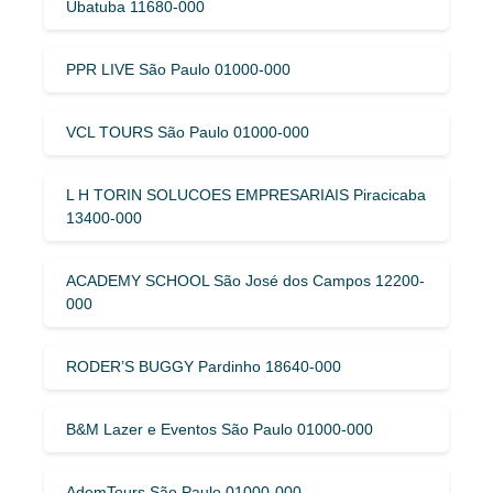
Ubatuba 11680-000
PPR LIVE São Paulo 01000-000
VCL TOURS São Paulo 01000-000
L H TORIN SOLUCOES EMPRESARIAIS Piracicaba
13400-000
ACADEMY SCHOOL São José dos Campos 12200-
000
RODER’S BUGGY Pardinho 18640-000
B&M Lazer e Eventos São Paulo 01000-000
AdemTours São Paulo 01000-000