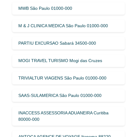
MWB São Paulo 01000-000
M & J CLINICA MEDICA São Paulo 01000-000
PARTIU EXCURSAO Sabará 34500-000
MOGI TRAVEL TURISMO Mogi das Cruzes
TRIVIALTUR VIAGENS São Paulo 01000-000
SAAS-SULAMERICA São Paulo 01000-000
INACCESS ASSESSORIA ADUANEIRA Curitiba
80000-000
ANTOCA AGENCE DE VOYAGE Itapema 88220-