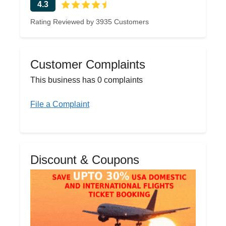
4.3
Rating Reviewed by 3935 Customers
Customer Complaints
This business has 0 complaints
File a Complaint
Discount & Coupons