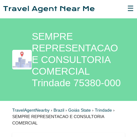
☰
SEMPRE
REPRESENTACAO
E CONSULTORIA
COMERCIAL
Trindade 75380-000
TravelAgentNearby
›
Brazil
›
Goiás State
›
Trindade
›
SEMPRE REPRESENTACAO E CONSULTORIA
COMERCIAL