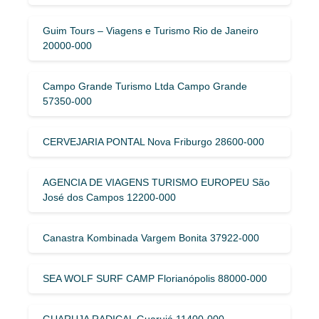
Guim Tours – Viagens e Turismo Rio de Janeiro
20000-000
Campo Grande Turismo Ltda Campo Grande
57350-000
CERVEJARIA PONTAL Nova Friburgo 28600-000
AGENCIA DE VIAGENS TURISMO EUROPEU São
José dos Campos 12200-000
Canastra Kombinada Vargem Bonita 37922-000
SEA WOLF SURF CAMP Florianópolis 88000-000
GUARUJA RADICAL Guarujá 11400-000