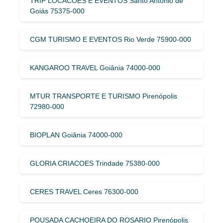
TRIP LOCACOES E EVENTOS Santo Antônio de
Goiás 75375-000
CGM TURISMO E EVENTOS Rio Verde 75900-000
KANGAROO TRAVEL Goiânia 74000-000
MTUR TRANSPORTE E TURISMO Pirenópolis
72980-000
BIOPLAN Goiânia 74000-000
GLORIA CRIACOES Trindade 75380-000
CERES TRAVEL Ceres 76300-000
POUSADA CACHOEIRA DO ROSARIO Pirenópolis