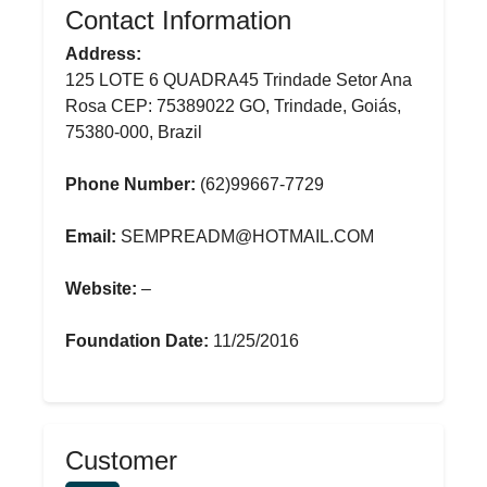
Contact Information
Address:
125 LOTE 6 QUADRA45 Trindade Setor Ana
Rosa CEP: 75389022 GO, Trindade, Goiás,
75380-000, Brazil
Phone Number:
(62)99667-7729
Email:
SEMPREADM@HOTMAIL.COM
Website:
–
Foundation Date:
11/25/2016
Customer