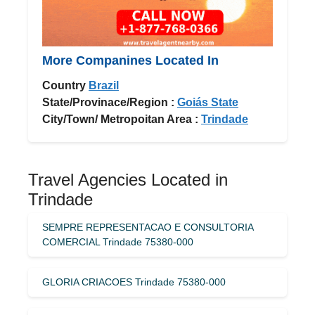
More Companines Located In
Country
Brazil
State/Provinace/Region :
Goiás State
City/Town/ Metropoitan Area :
Trindade
Travel Agencies Located in
Trindade
SEMPRE REPRESENTACAO E CONSULTORIA
COMERCIAL Trindade 75380-000
GLORIA CRIACOES Trindade 75380-000