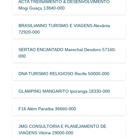
ACTA TREINAMENTO & DESENVOLVIMENTO
Mogi Guaçu 13840-000
BRASILIANNO TURISMO E VIAGENS Alexânia
72920-000
SERTAO ENCANTADO Marechal Deodoro 57160-
000
DNA TURISMO RELIGIOSO Recife 50000-000
GLAMPING MANGARITO Iporanga 18330-000
F16 Além Paraíba 36660-000
JMG CONSULTORIA E PLANEJAMENTO DE
VIAGENS Vitória 29000-000