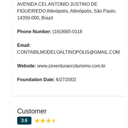
AVENIDA CEL ANTONIO JUSTINO DE
FIGUEIREDO Altinópolis, Altinópolis, São Paulo,
14350-000, Brazil
Phone Number:
(16)3665-0118
Email:
CONTABILMODELOALTINOPOLIS@GMAIL.COM
Website:
www.zeventuraecoturismo.com.br
Foundation Date:
6/27/2002
Customer
3.6