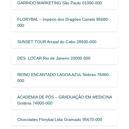
GARRIDO MARKETING São Paulo 01000-000
FLORYBAL – Império dos Dragões Canela 95680-
000
SUNSET TOUR Arraial do Cabo 28930-000
DES- LOCAR Rio de Janeiro 20000-000
REINO ENCANTADO LAGOA AZUL Nobres 78460-
000
ACADEMIA DE PÓS – GRADUAÇÃO EM MEDICINA
Goiânia 74000-000
Chocolates Florybal Ltda Gramado 95670-000