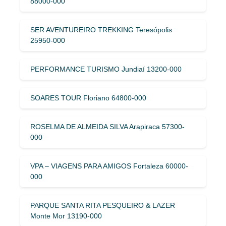
88000-000
SER AVENTUREIRO TREKKING Teresópolis
25950-000
PERFORMANCE TURISMO Jundiaí 13200-000
SOARES TOUR Floriano 64800-000
ROSELMA DE ALMEIDA SILVA Arapiraca 57300-
000
VPA – VIAGENS PARA AMIGOS Fortaleza 60000-
000
PARQUE SANTA RITA PESQUEIRO & LAZER
Monte Mor 13190-000