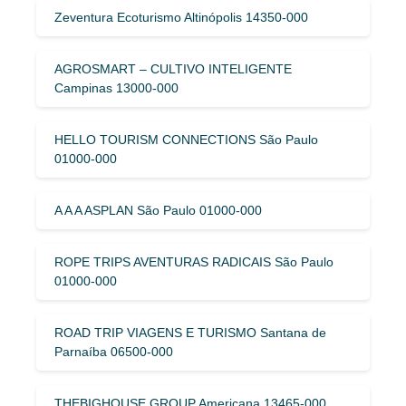
Zeventura Ecoturismo Altinópolis 14350-000
AGROSMART – CULTIVO INTELIGENTE
Campinas 13000-000
HELLO TOURISM CONNECTIONS São Paulo
01000-000
A A A ASPLAN São Paulo 01000-000
ROPE TRIPS AVENTURAS RADICAIS São Paulo
01000-000
ROAD TRIP VIAGENS E TURISMO Santana de
Parnaíba 06500-000
THEBIGHOUSE GROUP Americana 13465-000