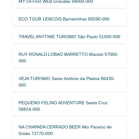
MY OFFER WEB Gravataí 94000-000
ECO TOUR LENCOIS Barreirinhas 65590-000
TRAVEL ANYTIME TURISMO São Paulo 01000-000
RUY RONALD LOBAO BARRETTO Maceió 57000-
000
VEJA TURISMO Santo Antônio da Platina 86430-
000
PEQUENO FELINO ADVENTURE Santa Cruz
58824-000
NA CHAPADA CERRADO BEER Alto Paraíso de
Goiás 73770-000