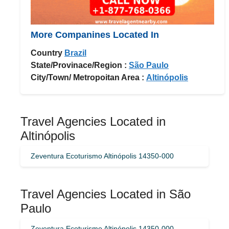
More Companines Located In
Country
Brazil
State/Provinace/Region :
São Paulo
City/Town/ Metropoitan Area :
Altinópolis
Travel Agencies Located in
Altinópolis
Zeventura Ecoturismo Altinópolis 14350-000
Travel Agencies Located in São
Paulo
Zeventura Ecoturismo Altinópolis 14350-000