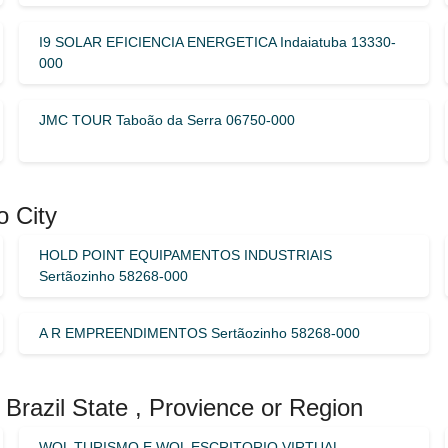
I9 SOLAR EFICIENCIA ENERGETICA Indaiatuba 13330-
000
JMC TOUR Taboão da Serra 06750-000
o City
HOLD POINT EQUIPAMENTOS INDUSTRIAIS
Sertãozinho 58268-000
A R EMPREENDIMENTOS Sertãozinho 58268-000
Brazil State , Provience or Region
WOL TURISMO E WOL ESCRITORIO VIRTUAL