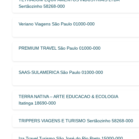
Sertãozinho 58268-000
Veriano Viagens São Paulo 01000-000
PREMIUM TRAVEL São Paulo 01000-000
SAAS-SULAMERICA São Paulo 01000-000
TERRA NATIVA – ARTE EDUCACAO & ECOLOGIA
Itatinga 18690-000
TRIPPERS VIAGENS E TURISMO Sertãozinho 58268-000
Iza Travel Turismo São José do Rio Preto 15000-000