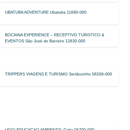
UBATUBA ADVENTURE Ubatuba 11680-000
BOCAINA EXPERIENCE – RECEPTIVO TURISTICO &
EVENTOS São José do Barreiro 12830-000
TRIPPERS VIAGENS E TURISMO Sertãozinho 58268-000
UGGI EDUCACAO AMBIENTAL Cotia 06700-000