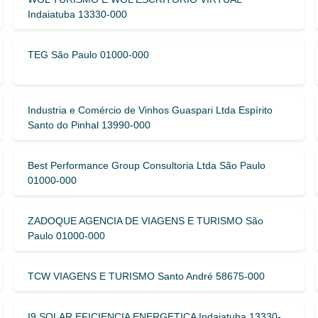
Indaiatuba 13330-000
TEG São Paulo 01000-000
Industria e Comércio de Vinhos Guaspari Ltda Espírito
Santo do Pinhal 13990-000
Best Performance Group Consultoria Ltda São Paulo
01000-000
ZADOQUE AGENCIA DE VIAGENS E TURISMO São
Paulo 01000-000
TCW VIAGENS E TURISMO Santo André 58675-000
I9 SOLAR EFICIENCIA ENERGETICA Indaiatuba 13330-