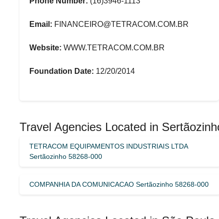
Phone Number:
(16)3946-1113
Email:
FINANCEIRO@TETRACOM.COM.BR
Website:
WWW.TETRACOM.COM.BR
Foundation Date:
12/20/2014
Travel Agencies Located in Sertãozinh
TETRACOM EQUIPAMENTOS INDUSTRIAIS LTDA
Sertãozinho 58268-000
COMPANHIA DA COMUNICACAO Sertãozinho 58268-000