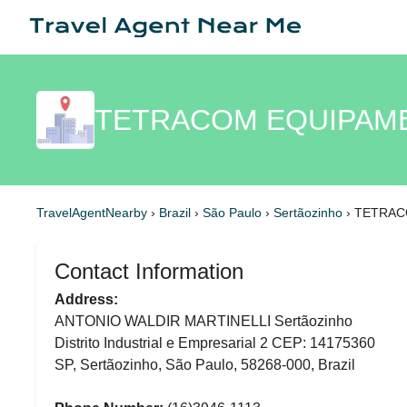
TETRACOM EQUIPAMENT
TravelAgentNearby
›
Brazil
›
São Paulo
›
Sertãozinho
›
TETRAC
Contact Information
Address:
ANTONIO WALDIR MARTINELLI Sertãozinho
Distrito Industrial e Empresarial 2 CEP: 14175360
SP, Sertãozinho, São Paulo, 58268-000, Brazil