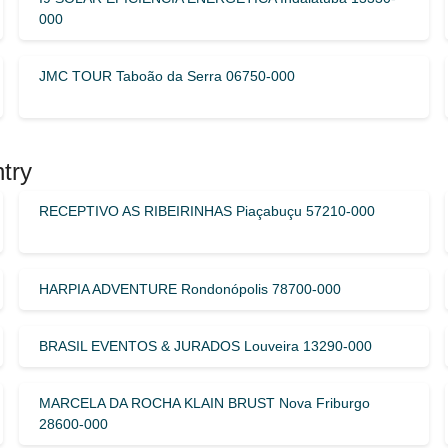
000
JMC TOUR Taboão da Serra 06750-000
try
RECEPTIVO AS RIBEIRINHAS Piaçabuçu 57210-000
HARPIA ADVENTURE Rondonópolis 78700-000
BRASIL EVENTOS & JURADOS Louveira 13290-000
MARCELA DA ROCHA KLAIN BRUST Nova Friburgo
28600-000