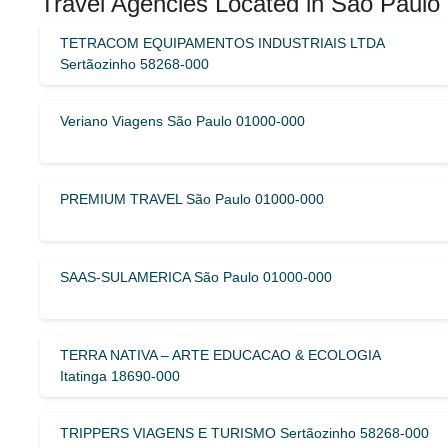
Travel Agencies Located in São Paulo
TETRACOM EQUIPAMENTOS INDUSTRIAIS LTDA
Sertãozinho 58268-000
Veriano Viagens São Paulo 01000-000
PREMIUM TRAVEL São Paulo 01000-000
SAAS-SULAMERICA São Paulo 01000-000
TERRA NATIVA – ARTE EDUCACAO & ECOLOGIA
Itatinga 18690-000
TRIPPERS VIAGENS E TURISMO Sertãozinho 58268-000