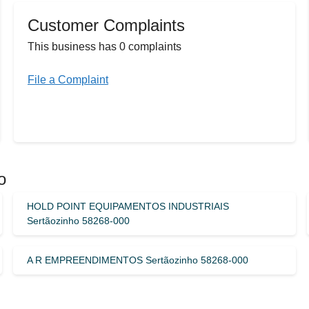
Customer Complaints
This business has 0 complaints
File a Complaint
o
HOLD POINT EQUIPAMENTOS INDUSTRIAIS
Sertãozinho 58268-000
A R EMPREENDIMENTOS Sertãozinho 58268-000