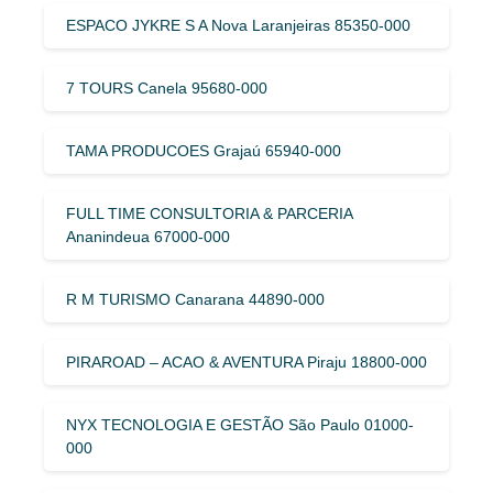
ESPACO JYKRE S A Nova Laranjeiras 85350-000
7 TOURS Canela 95680-000
TAMA PRODUCOES Grajaú 65940-000
FULL TIME CONSULTORIA & PARCERIA
Ananindeua 67000-000
R M TURISMO Canarana 44890-000
PIRAROAD – ACAO & AVENTURA Piraju 18800-000
NYX TECNOLOGIA E GESTÃO São Paulo 01000-
000