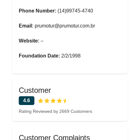
Phone Number:
(14)99745-4740
Email:
prumotur@prumotur.com.br
Website:
–
Foundation Date:
2/2/1998
Customer
4.6
Rating Reviewed by 2669 Customers
Customer Complaints