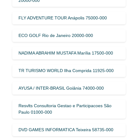
20000-000
FLY ADVENTURE TOUR Anápolis 75000-000
ECO GOLF Rio de Janeiro 20000-000
NADIMA ABRAHIM MUSTAFA Marília 17500-000
TR TURISMO WORLD Ilha Comprida 11925-000
AYUSA / INTER-BRASIL Goiânia 74000-000
Resvlts Consultoria Gestao e Participacoes São
Paulo 01000-000
DVD GAMES INFORMATICA Teixeira 58735-000