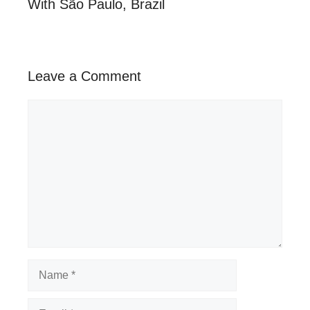
With São Paulo, Brazil
Leave a Comment
Comment
Name
Email