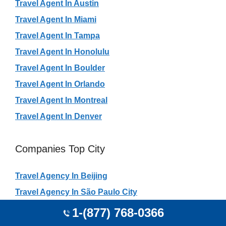
Travel Agent In Austin
Travel Agent In Miami
Travel Agent In Tampa
Travel Agent In Honolulu
Travel Agent In Boulder
Travel Agent In Orlando
Travel Agent In Montreal
Travel Agent In Denver
Companies Top City
Travel Agency In Beijing
Travel Agency In São Paulo City
Travel Agency In Rio De Janeiro
1-(877) 768-0366
Travel Agency In Shanghai