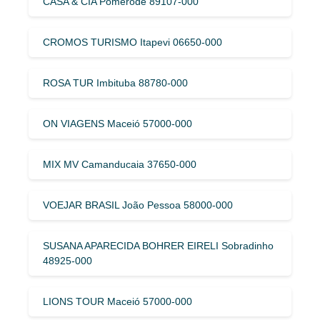
CASA & CIA Pomerode 89107-000
CROMOS TURISMO Itapevi 06650-000
ROSA TUR Imbituba 88780-000
ON VIAGENS Maceió 57000-000
MIX MV Camanducaia 37650-000
VOEJAR BRASIL João Pessoa 58000-000
SUSANA APARECIDA BOHRER EIRELI Sobradinho
48925-000
LIONS TOUR Maceió 57000-000