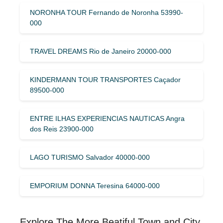
NORONHA TOUR Fernando de Noronha 53990-
000
TRAVEL DREAMS Rio de Janeiro 20000-000
KINDERMANN TOUR TRANSPORTES Caçador
89500-000
ENTRE ILHAS EXPERIENCIAS NAUTICAS Angra
dos Reis 23900-000
LAGO TURISMO Salvador 40000-000
EMPORIUM DONNA Teresina 64000-000
Explore The More Beatiful Town and City