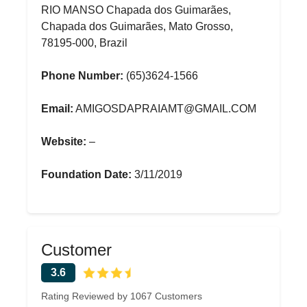
RIO MANSO Chapada dos Guimarães,
Chapada dos Guimarães, Mato Grosso,
78195-000, Brazil
Phone Number:
(65)3624-1566
Email:
AMIGOSDAPRAIAMT@GMAIL.COM
Website:
–
Foundation Date:
3/11/2019
Customer
3.6
Rating Reviewed by 1067 Customers