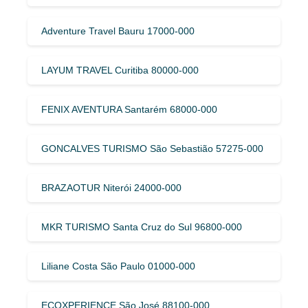
Adventure Travel Bauru 17000-000
LAYUM TRAVEL Curitiba 80000-000
FENIX AVENTURA Santarém 68000-000
GONCALVES TURISMO São Sebastião 57275-000
BRAZAOTUR Niterói 24000-000
MKR TURISMO Santa Cruz do Sul 96800-000
Liliane Costa São Paulo 01000-000
ECOXPERIENCE São José 88100-000