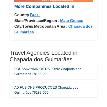
More Companines Located In
Country
Brazil
State/Provinace/Region :
Mato Grosso
City/Town/ Metropoitan Area :
Chapada dos
Guimarães
Travel Agencies Located in
Chapada dos Guimarães
POUSADA AMIGOS DA PRAIA Chapada dos
Guimarães 78195-000
AD FUSIONS PRODUCOES Chapada dos
Guimarães 78195-000