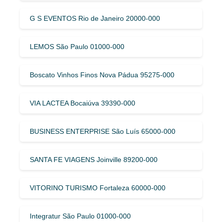
G S EVENTOS Rio de Janeiro 20000-000
LEMOS São Paulo 01000-000
Boscato Vinhos Finos Nova Pádua 95275-000
VIA LACTEA Bocaiúva 39390-000
BUSINESS ENTERPRISE São Luís 65000-000
SANTA FE VIAGENS Joinville 89200-000
VITORINO TURISMO Fortaleza 60000-000
Integratur São Paulo 01000-000