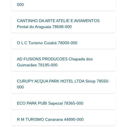
000
CANTINHO DA ARTE ATELIE E AVIAMENTOS
Pontal do Araguaia 78698-000
O L C Turismo Cuiabá 78000-000
AD FUSIONS PRODUCOES Chapada dos
Guimarães 78195-000
CURUPY ACQUA PARK HOTEL LTDA Sinop 78550-
000
ECO PARK PUBI Sapezal 78365-000
R M TURISMO Canarana 44890-000