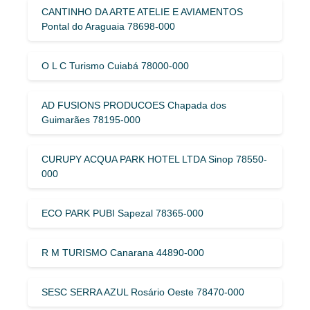
CANTINHO DA ARTE ATELIE E AVIAMENTOS
Pontal do Araguaia 78698-000
O L C Turismo Cuiabá 78000-000
AD FUSIONS PRODUCOES Chapada dos
Guimarães 78195-000
CURUPY ACQUA PARK HOTEL LTDA Sinop 78550-
000
ECO PARK PUBI Sapezal 78365-000
R M TURISMO Canarana 44890-000
SESC SERRA AZUL Rosário Oeste 78470-000