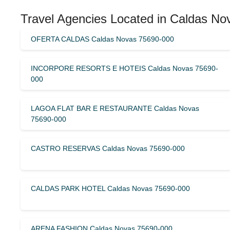
Travel Agencies Located in Caldas No
OFERTA CALDAS Caldas Novas 75690-000
INCORPORE RESORTS E HOTEIS Caldas Novas 75690-
000
LAGOA FLAT BAR E RESTAURANTE Caldas Novas
75690-000
CASTRO RESERVAS Caldas Novas 75690-000
CALDAS PARK HOTEL Caldas Novas 75690-000
ARENA FASHION Caldas Novas 75690-000