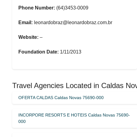
Phone Number:
(64)3453-0009
Email:
leonardobraz@leonardobraz.com.br
Website:
–
Foundation Date:
1/11/2013
Travel Agencies Located in Caldas No
OFERTA CALDAS Caldas Novas 75690-000
INCORPORE RESORTS E HOTEIS Caldas Novas 75690-
000