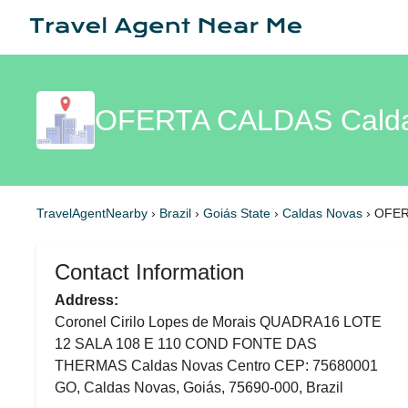
OFERTA CALDAS Calda
TravelAgentNearby
›
Brazil
›
Goiás State
›
Caldas Novas
›
OFER
Contact Information
Address:
Coronel Cirilo Lopes de Morais QUADRA16 LOTE
12 SALA 108 E 110 COND FONTE DAS
THERMAS Caldas Novas Centro CEP: 75680001
GO, Caldas Novas, Goiás, 75690-000, Brazil