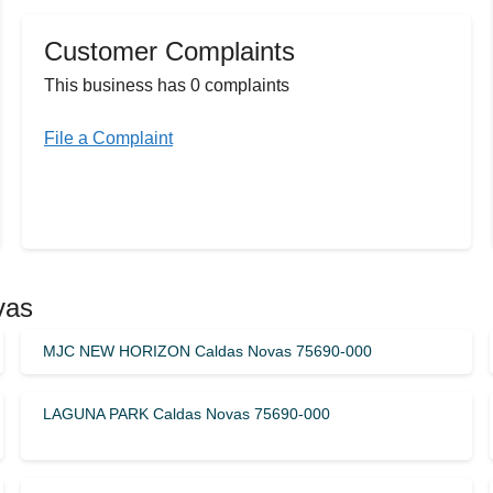
Customer Complaints
This business has 0 complaints
File a Complaint
vas
MJC NEW HORIZON Caldas Novas 75690-000
LAGUNA PARK Caldas Novas 75690-000