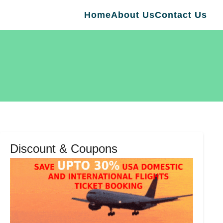
Home
About Us
Contact Us
Discount & Coupons