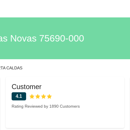
s Novas 75690-000
TA CALDAS
Customer
4.1
Rating Reviewed by 1890 Customers