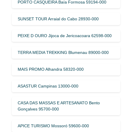
PORTO CASQUEIRA Baía Formosa 59194-000
SUNSET TOUR Arraial do Cabo 28930-000
PEIXE D OURO Jijoca de Jericoacoara 62598-000
TERRA MEDIA TREKKING Blumenau 89000-000
MAIS PROMO Alhandra 58320-000
ASASTUR Campinas 13000-000
CASA DAS MASSAS E ARTESANATO Bento
Gonçalves 95700-000
APICE TURISMO Mossoró 59600-000