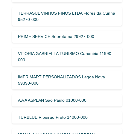
TERRASUL VINHOS FINOS LTDA Flores da Cunha
95270-000
PRIME SERVICE Sooretama 29927-000
VITORIA GABRIELLA TURISMO Cananéia 11990-
000
IMPRIMART PERSONALIZADOS Lagoa Nova
59390-000
A A A ASPLAN São Paulo 01000-000
TURBLUE Ribeirão Preto 14000-000