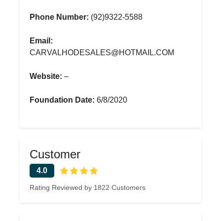
Phone Number:
(92)9322-5588
Email:
CARVALHODESALES@HOTMAIL.COM
Website:
–
Foundation Date:
6/8/2020
Customer
4.0
Rating Reviewed by 1822 Customers