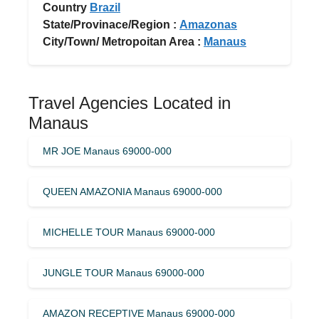
Country
Brazil
State/Provinace/Region :
Amazonas
City/Town/ Metropoitan Area :
Manaus
Travel Agencies Located in
Manaus
MR JOE Manaus 69000-000
QUEEN AMAZONIA Manaus 69000-000
MICHELLE TOUR Manaus 69000-000
JUNGLE TOUR Manaus 69000-000
AMAZON RECEPTIVE Manaus 69000-000