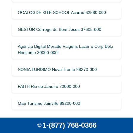
OCALOGDE KITE SCHOOL Acaraú 62580-000
GESTUR Córrego do Bom Jesus 37605-000
Agencia Digital Moratto Viagens Lazer e Corp Belo
Horizonte 30000-000
SONIA TURISMO Nova Trento 88270-000
FAITH Rio de Janeiro 20000-000
Mab Turismo Joinville 89200-000
1-(877) 768-0366
Explore The More Beatiful Town and City
With Amazonas, Brazil