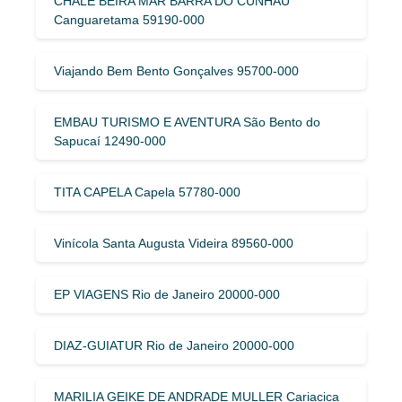
CHALE BEIRA MAR BARRA DO CUNHAU
Canguaretama 59190-000
Viajando Bem Bento Gonçalves 95700-000
EMBAU TURISMO E AVENTURA São Bento do
Sapucaí 12490-000
TITA CAPELA Capela 57780-000
Vinícola Santa Augusta Videira 89560-000
EP VIAGENS Rio de Janeiro 20000-000
DIAZ-GUIATUR Rio de Janeiro 20000-000
MARILIA GEIKE DE ANDRADE MULLER Cariacica