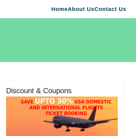
Home
About Us
Contact Us
Discount & Coupons