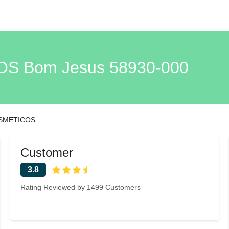
S Bom Jesus 58930-000
SMETICOS
Customer
3.8
Rating Reviewed by 1499 Customers