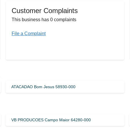
Customer Complaints
This business has 0 complaints
File a Complaint
s
ATACADAO Bom Jesus 58930-000
VB PRODUCOES Campo Maior 64280-000