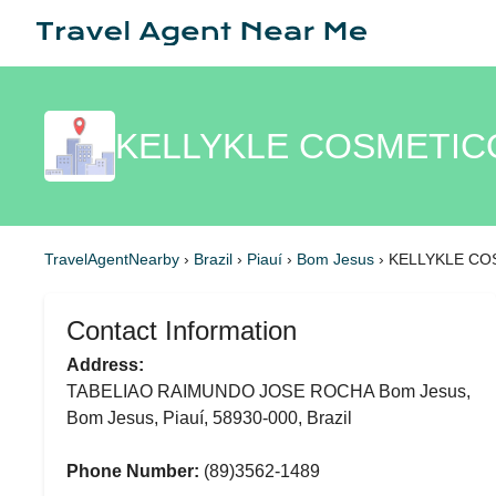
KELLYKLE COSMETICO
TravelAgentNearby
›
Brazil
›
Piauí
›
Bom Jesus
›
KELLYKLE CO
Contact Information
Address:
TABELIAO RAIMUNDO JOSE ROCHA Bom Jesus,
Bom Jesus, Piauí, 58930-000, Brazil
Phone Number:
(89)3562-1489