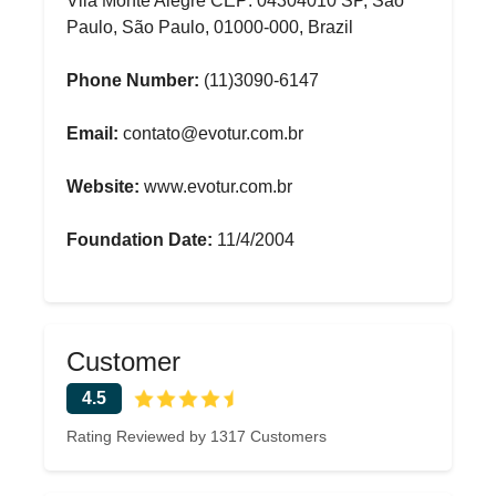
Vila Monte Alegre CEP: 04304010 SP, São
Paulo, São Paulo, 01000-000, Brazil
Phone Number:
(11)3090-6147
Email:
contato@evotur.com.br
Website:
www.evotur.com.br
Foundation Date:
11/4/2004
Customer
4.5
Rating Reviewed by 1317 Customers