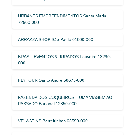
URBANES EMPREENDIMENTOS Santa Maria
72500-000
ARRAZZA SHOP São Paulo 01000-000
BRASIL EVENTOS & JURADOS Louveira 13290-
000
FLYTOUR Santo André 58675-000
FAZENDA DOS COQUEIROS – UMA VIAGEM AO
PASSADO Bananal 12850-000
VELA ATINS Barreirinhas 65590-000