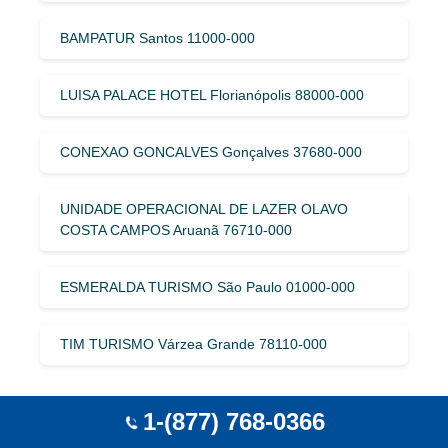
BAMPATUR Santos 11000-000
LUISA PALACE HOTEL Florianópolis 88000-000
CONEXAO GONCALVES Gonçalves 37680-000
UNIDADE OPERACIONAL DE LAZER OLAVO
COSTA CAMPOS Aruanã 76710-000
ESMERALDA TURISMO São Paulo 01000-000
TIM TURISMO Várzea Grande 78110-000
Explore The More Beatiful Town and City
1-(877) 768-0366
With São Paulo, Brazil