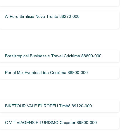
Al Fero Birrificio Nova Trento 88270-000
Brasiltropical Business e Travel Criciúma 88800-000
Portal Mix Eventos Ltda Criciúma 88800-000
BIKETOUR VALE EUROPEU Timbó 89120-000
C V T VIAGENS E TURISMO Caçador 89500-000