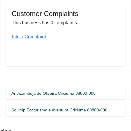
Customer Complaints
This business has 0 complaints
File a Complaint
Ari Azambuja de Oliveira Criciúma 88800-000
Soultrip Ecoturismo e Aventura Criciúma 88800-000