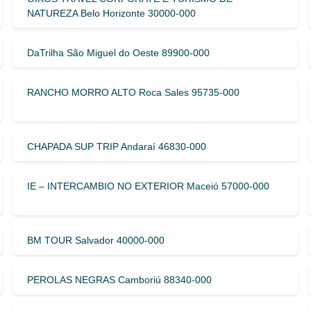
NATUREZA Belo Horizonte 30000-000
DaTrilha São Miguel do Oeste 89900-000
RANCHO MORRO ALTO Roca Sales 95735-000
CHAPADA SUP TRIP Andaraí 46830-000
IE – INTERCAMBIO NO EXTERIOR Maceió 57000-000
BM TOUR Salvador 40000-000
PEROLAS NEGRAS Camboriú 88340-000