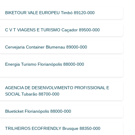
BIKETOUR VALE EUROPEU Timbó 89120-000
C V T VIAGENS E TURISMO Caçador 89500-000
Cervejaria Container Blumenau 89000-000
Energia Turismo Florianópolis 88000-000
AGENCIA DE DESENVOLVIMENTO PROFISSIONAL E
SOCIAL Tubarão 88700-000
Blueticket Florianópolis 88000-000
TRILHEIROS ECOFRIENDLY Brusque 88350-000