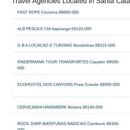
Travel Agencies Located in Santa Cata
FAST ROPE Criciúma 88800-000
ALB PESCA E CIA Itapiranga 69120-000
G B A LOCACAO E TURISMO Bombinhas 88215-000
KINDERMANN TOUR TRANSPORTES Caçador 89500-
000
ECOHOSTEL DOS CANYONS Praia Grande 88990-000
CERVEJARIA HANDWERK Ibirama 89140-000
ROCK JUMP AVENTURAS RADICAIS Camboriú 88340-
000