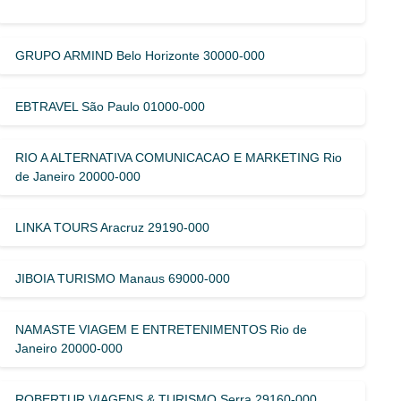
GRUPO ARMIND Belo Horizonte 30000-000
EBTRAVEL São Paulo 01000-000
RIO A ALTERNATIVA COMUNICACAO E MARKETING Rio
de Janeiro 20000-000
LINKA TOURS Aracruz 29190-000
JIBOIA TURISMO Manaus 69000-000
NAMASTE VIAGEM E ENTRETENIMENTOS Rio de
Janeiro 20000-000
ROBERTUR VIAGENS & TURISMO Serra 29160-000