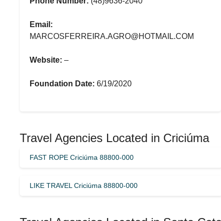
Phone Number:
(48)9636-2040
Email:
MARCOSFERREIRA.AGRO@HOTMAIL.COM
Website:
–
Foundation Date:
6/19/2020
Travel Agencies Located in Criciúma
FAST ROPE Criciúma 88800-000
LIKE TRAVEL Criciúma 88800-000