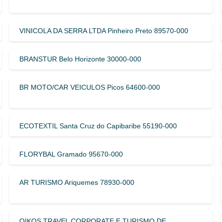
VINICOLA DA SERRA LTDA Pinheiro Preto 89570-000
BRANSTUR Belo Horizonte 30000-000
BR MOTO/CAR VEICULOS Picos 64600-000
ECOTEXTIL Santa Cruz do Capibaribe 55190-000
FLORYBAL Gramado 95670-000
AR TURISMO Ariquemes 78930-000
OIKOS TRAVEL CORPORATE E TURISMO DE