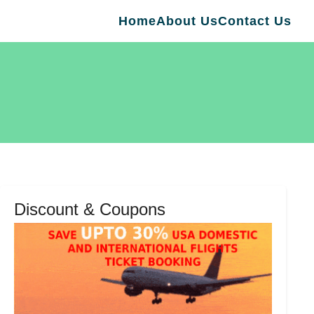
Home
About Us
Contact Us
Discount & Coupons