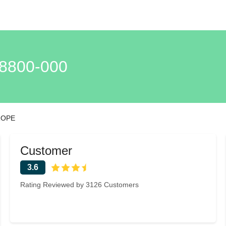
8800-000
ROPE
Customer
3.6
Rating Reviewed by 3126 Customers