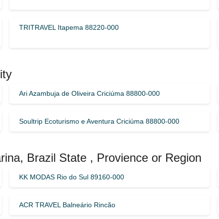
TRITRAVEL Itapema 88220-000
ity
Ari Azambuja de Oliveira Criciúma 88800-000
Soultrip Ecoturismo e Aventura Criciúma 88800-000
ina, Brazil State , Provience or Region
KK MODAS Rio do Sul 89160-000
ACR TRAVEL Balneário Rincão