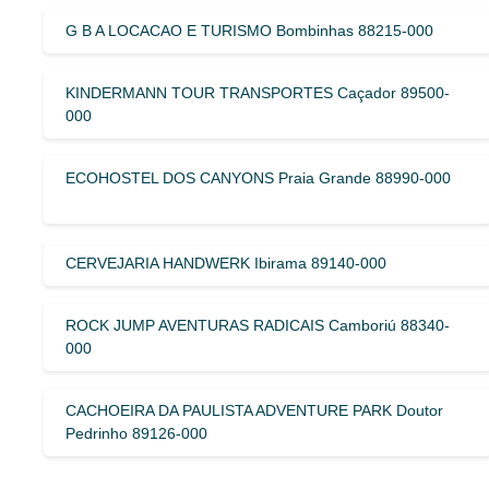
G B A LOCACAO E TURISMO Bombinhas 88215-000
KINDERMANN TOUR TRANSPORTES Caçador 89500-
000
ECOHOSTEL DOS CANYONS Praia Grande 88990-000
CERVEJARIA HANDWERK Ibirama 89140-000
ROCK JUMP AVENTURAS RADICAIS Camboriú 88340-
000
CACHOEIRA DA PAULISTA ADVENTURE PARK Doutor
Pedrinho 89126-000