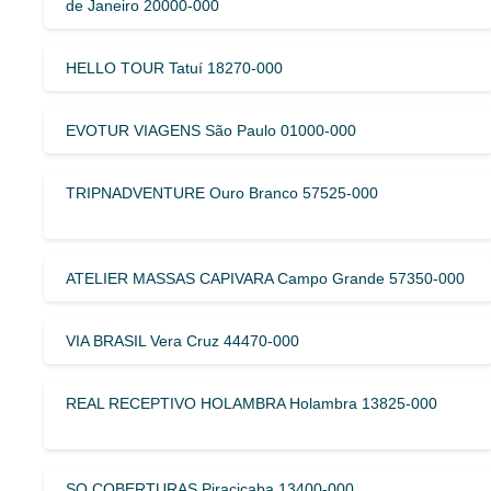
de Janeiro 20000-000
HELLO TOUR Tatuí 18270-000
EVOTUR VIAGENS São Paulo 01000-000
TRIPNADVENTURE Ouro Branco 57525-000
ATELIER MASSAS CAPIVARA Campo Grande 57350-000
VIA BRASIL Vera Cruz 44470-000
REAL RECEPTIVO HOLAMBRA Holambra 13825-000
SO COBERTURAS Piracicaba 13400-000