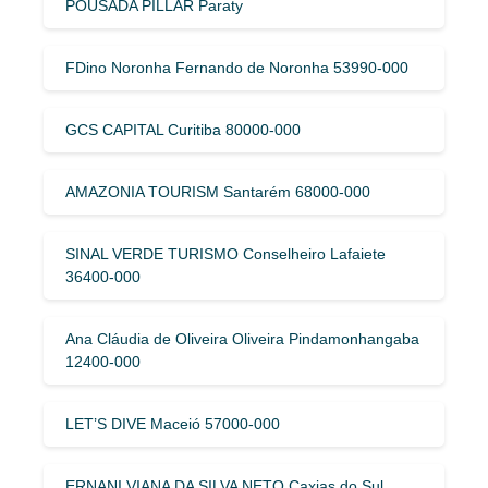
POUSADA PILLAR Paraty
FDino Noronha Fernando de Noronha 53990-000
GCS CAPITAL Curitiba 80000-000
AMAZONIA TOURISM Santarém 68000-000
SINAL VERDE TURISMO Conselheiro Lafaiete
36400-000
Ana Cláudia de Oliveira Oliveira Pindamonhangaba
12400-000
LET’S DIVE Maceió 57000-000
ERNANI VIANA DA SILVA NETO Caxias do Sul