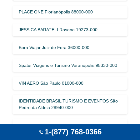
PLACE ONE Florianópolis 88000-000
JESSICA BARATELI Rosana 19273-000
Bora Viajar Juiz de Fora 36000-000
Spatur Viagens e Turismo Veranópolis 95330-000
VIN AERO São Paulo 01000-000
IDENTIDADE BRASIL TURISMO E EVENTOS São
Pedro da Aldeia 28940-000
TAIPE Porto Seguro 45810-000
1-(877) 768-0366