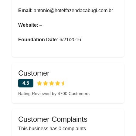
Email:
antonio@hotelfazendacabugi.com.br
Website:
–
Foundation Date:
6/21/2016
Customer
4.5
Rating Reviewed by 4700 Customers
Customer Complaints
This business has 0 complaints