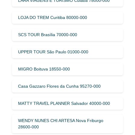
LARA VIAGENS E TURISMO Cuiabá 78000-000
LOJA DO TREM Curitiba 80000-000
SCS TOUR Brasília 70000-000
UPPER TOUR São Paulo 01000-000
MIGRO Boituva 18550-000
Casa Gazzaro Flores da Cunha 95270-000
MATTY TRAVEL PLANNER Salvador 40000-000
WENDY NUNES CHI ARTESA Nova Friburgo
28600-000