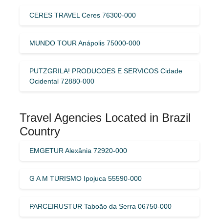
CERES TRAVEL Ceres 76300-000
MUNDO TOUR Anápolis 75000-000
PUTZGRILA! PRODUCOES E SERVICOS Cidade
Ocidental 72880-000
Travel Agencies Located in Brazil
Country
EMGETUR Alexânia 72920-000
G A M TURISMO Ipojuca 55590-000
PARCEIRUSTUR Taboão da Serra 06750-000