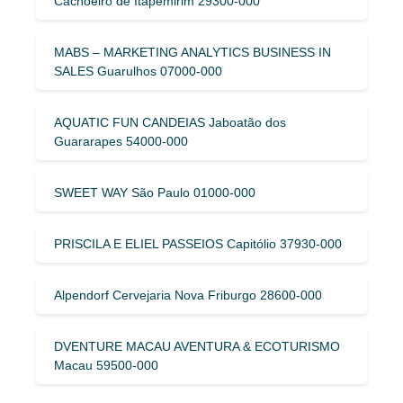
Cachoeiro de Itapemirim 29300-000
MABS – MARKETING ANALYTICS BUSINESS IN
SALES Guarulhos 07000-000
AQUATIC FUN CANDEIAS Jaboatão dos
Guararapes 54000-000
SWEET WAY São Paulo 01000-000
PRISCILA E ELIEL PASSEIOS Capitólio 37930-000
Alpendorf Cervejaria Nova Friburgo 28600-000
DVENTURE MACAU AVENTURA & ECOTURISMO
Macau 59500-000