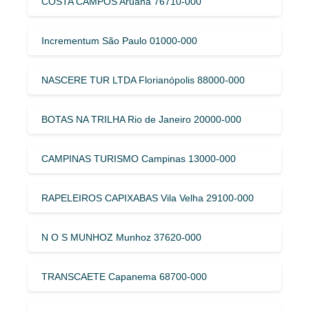
COSTA CAMPOS Aruanã 76710-000
Incrementum São Paulo 01000-000
NASCERE TUR LTDA Florianópolis 88000-000
BOTAS NA TRILHA Rio de Janeiro 20000-000
CAMPINAS TURISMO Campinas 13000-000
RAPELEIROS CAPIXABAS Vila Velha 29100-000
N O S MUNHOZ Munhoz 37620-000
TRANSCAETE Capanema 68700-000