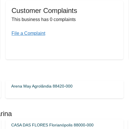
Customer Complaints
This business has 0 complaints
File a Complaint
Arena May Agrolândia 88420-000
rina
CASA DAS FLORES Florianópolis 88000-000