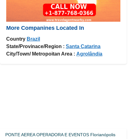
More Companines Located In
Country
Brazil
State/Provinace/Region :
Santa Catarina
City/Town/ Metropoitan Area :
Agrolândia
PONTE AEREA OPERADORA E EVENTOS Florianópolis