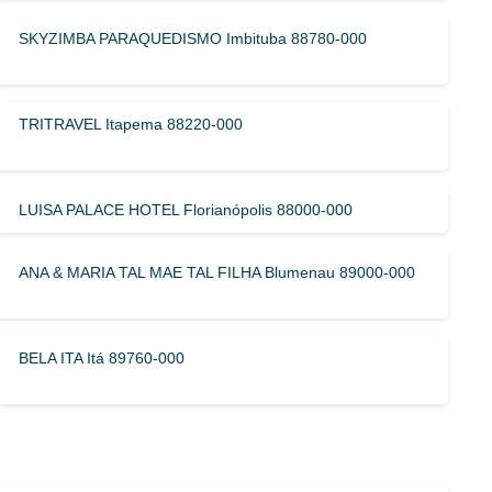
SKYZIMBA PARAQUEDISMO Imbituba 88780-000
TRITRAVEL Itapema 88220-000
LUISA PALACE HOTEL Florianópolis 88000-000
ANA & MARIA TAL MAE TAL FILHA Blumenau 89000-000
BELA ITA Itá 89760-000