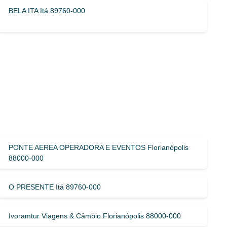
BELA ITA Itá 89760-000
PONTE AEREA OPERADORA E EVENTOS Florianópolis
88000-000
O PRESENTE Itá 89760-000
Ivoramtur Viagens & Câmbio Florianópolis 88000-000