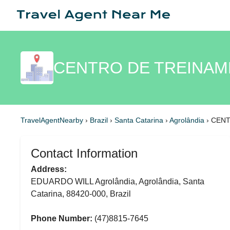
CENTRO DE TREINAMEN
TravelAgentNearby
›
Brazil
›
Santa Catarina
›
Agrolândia
›
CENT
Contact Information
Address:
EDUARDO WILL Agrolândia, Agrolândia, Santa
Catarina, 88420-000, Brazil
Phone Number:
(47)8815-7645