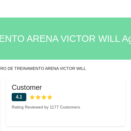
TO ARENA VICTOR WILL Agro
RO DE TREINAMENTO ARENA VICTOR WILL
Customer
4.1
Rating Reviewed by 1177 Customers