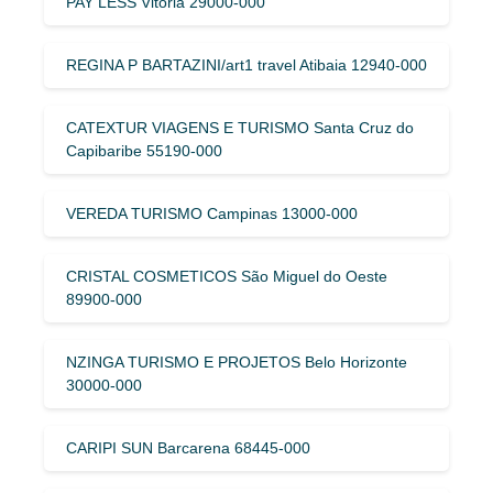
PAY LESS Vitória 29000-000
REGINA P BARTAZINI/art1 travel Atibaia 12940-000
CATEXTUR VIAGENS E TURISMO Santa Cruz do
Capibaribe 55190-000
VEREDA TURISMO Campinas 13000-000
CRISTAL COSMETICOS São Miguel do Oeste
89900-000
NZINGA TURISMO E PROJETOS Belo Horizonte
30000-000
CARIPI SUN Barcarena 68445-000