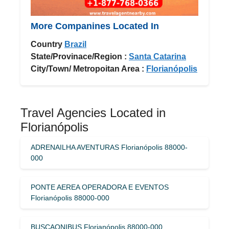
More Companines Located In
Country
Brazil
State/Provinace/Region :
Santa Catarina
City/Town/ Metropoitan Area :
Florianópolis
Travel Agencies Located in
Florianópolis
ADRENAILHA AVENTURAS Florianópolis 88000-
000
PONTE AEREA OPERADORA E EVENTOS
Florianópolis 88000-000
BUSCAONIBUS Florianópolis 88000-000