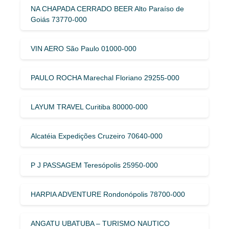
NA CHAPADA CERRADO BEER Alto Paraíso de
Goiás 73770-000
VIN AERO São Paulo 01000-000
PAULO ROCHA Marechal Floriano 29255-000
LAYUM TRAVEL Curitiba 80000-000
Alcatéia Expedições Cruzeiro 70640-000
P J PASSAGEM Teresópolis 25950-000
HARPIA ADVENTURE Rondonópolis 78700-000
ANGATU UBATUBA – TURISMO NAUTICO