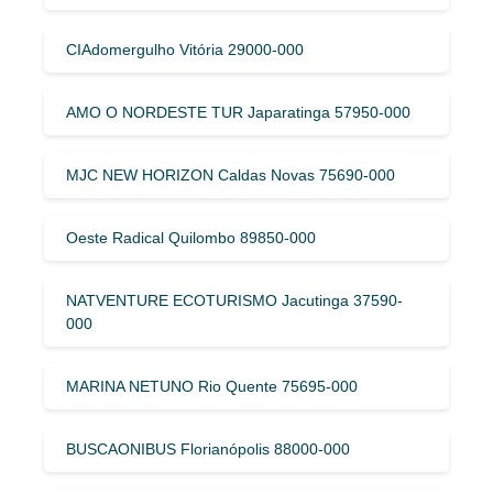
CIAdomergulho Vitória 29000-000
AMO O NORDESTE TUR Japaratinga 57950-000
MJC NEW HORIZON Caldas Novas 75690-000
Oeste Radical Quilombo 89850-000
NATVENTURE ECOTURISMO Jacutinga 37590-
000
MARINA NETUNO Rio Quente 75695-000
BUSCAONIBUS Florianópolis 88000-000