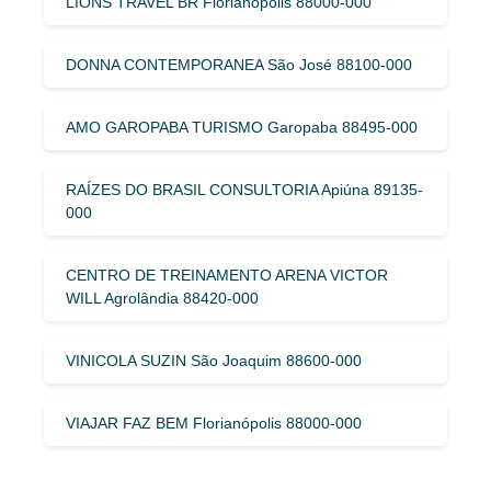
LIONS TRAVEL BR Florianópolis 88000-000
DONNA CONTEMPORANEA São José 88100-000
AMO GAROPABA TURISMO Garopaba 88495-000
RAÍZES DO BRASIL CONSULTORIA Apiúna 89135-
000
CENTRO DE TREINAMENTO ARENA VICTOR
WILL Agrolândia 88420-000
VINICOLA SUZIN São Joaquim 88600-000
VIAJAR FAZ BEM Florianópolis 88000-000