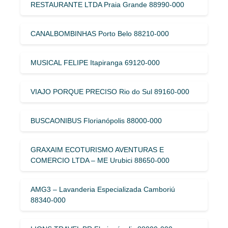
RESTAURANTE LTDA Praia Grande 88990-000
CANALBOMBINHAS Porto Belo 88210-000
MUSICAL FELIPE Itapiranga 69120-000
VIAJO PORQUE PRECISO Rio do Sul 89160-000
BUSCAONIBUS Florianópolis 88000-000
GRAXAIM ECOTURISMO AVENTURAS E
COMERCIO LTDA – ME Urubici 88650-000
AMG3 – Lavanderia Especializada Camboriú
88340-000