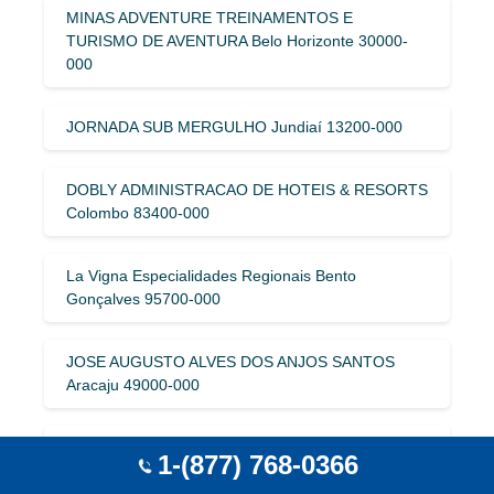
MINAS ADVENTURE TREINAMENTOS E
TURISMO DE AVENTURA Belo Horizonte 30000-
000
JORNADA SUB MERGULHO Jundiaí 13200-000
DOBLY ADMINISTRACAO DE HOTEIS & RESORTS
Colombo 83400-000
La Vigna Especialidades Regionais Bento
Gonçalves 95700-000
JOSE AUGUSTO ALVES DOS ANJOS SANTOS
Aracaju 49000-000
ESPACO JYKRE S A Nova Laranjeiras 85350-000
1-(877) 768-0366