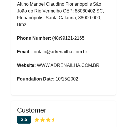
Altino Manoel Claudino Florianópolis São
João do Rio Vermelho CEP: 88060402 SC,
Florianópolis, Santa Catarina, 88000-000,
Brazil
Phone Number:
(48)99121-2165
Email:
contato@adrenailha.com.br
Website:
WWW.ADRENAILHA.COM.BR
Foundation Date:
10/15/2002
Customer
3.5