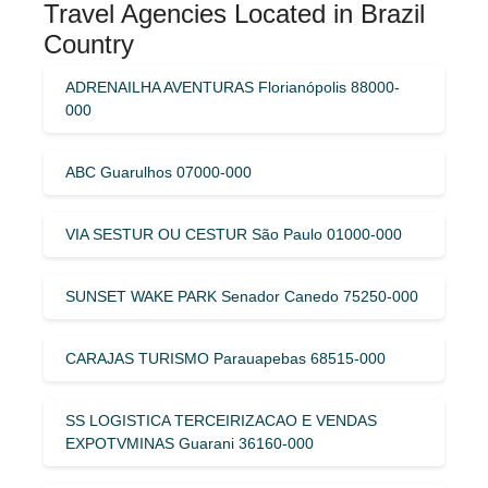
Travel Agencies Located in Brazil
Country
ADRENAILHA AVENTURAS Florianópolis 88000-
000
ABC Guarulhos 07000-000
VIA SESTUR OU CESTUR São Paulo 01000-000
SUNSET WAKE PARK Senador Canedo 75250-000
CARAJAS TURISMO Parauapebas 68515-000
SS LOGISTICA TERCEIRIZACAO E VENDAS
EXPOTVMINAS Guarani 36160-000