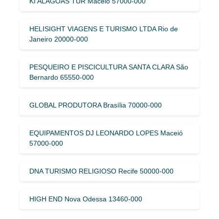
KI ALAGOAS TUR Maceió 57000-000
HELISIGHT VIAGENS E TURISMO LTDA Rio de
Janeiro 20000-000
PESQUEIRO E PISCICULTURA SANTA CLARA São
Bernardo 65550-000
GLOBAL PRODUTORA Brasília 70000-000
EQUIPAMENTOS DJ LEONARDO LOPES Maceió
57000-000
DNA TURISMO RELIGIOSO Recife 50000-000
HIGH END Nova Odessa 13460-000