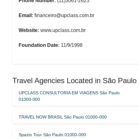
Phone Number:
(11)3061-2623
Email:
financeiro@upclass.com.br
Website:
www.upclass.com.br
Foundation Date:
11/9/1998
Travel Agencies Located in São Paulo 
UPCLASS CONSULTORIA EM VIAGENS São Paulo
01000-000
TRAVEL NOW BRASIL São Paulo 01000-000
Spazio Tour São Paulo 01000-000