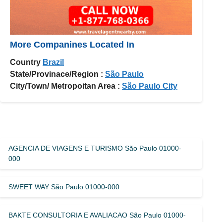
More Companines Located In
Country
Brazil
State/Provinace/Region :
São Paulo
City/Town/ Metropoitan Area :
São Paulo City
AGENCIA DE VIAGENS E TURISMO São Paulo 01000-
000
SWEET WAY São Paulo 01000-000
BAKTE CONSULTORIA E AVALIACAO São Paulo 01000-