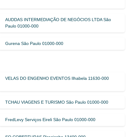
AUDDAS INTERMEDIAÇÃO DE NEGÓCIOS LTDA São
Paulo 01000-000
Gurena São Paulo 01000-000
VELAS DO ENGENHO EVENTOS Ilhabela 11630-000
TCHAU VIAGENS E TURISMO São Paulo 01000-000
FredLevy Serviços Eireli São Paulo 01000-000
SO COBERTURAS Piracicaba 13400-000