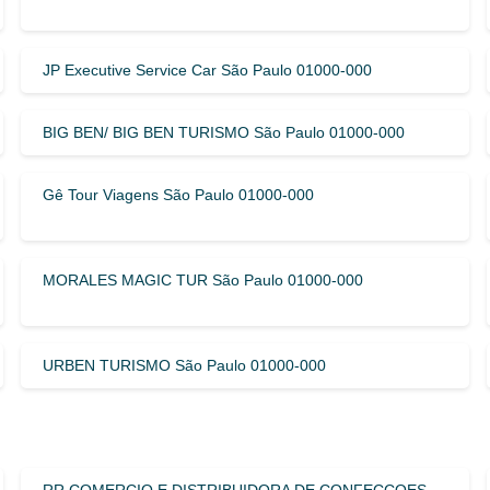
JP Executive Service Car São Paulo 01000-000
BIG BEN/ BIG BEN TURISMO São Paulo 01000-000
Gê Tour Viagens São Paulo 01000-000
MORALES MAGIC TUR São Paulo 01000-000
URBEN TURISMO São Paulo 01000-000
RR COMERCIO E DISTRIBUIDORA DE CONFECCOES