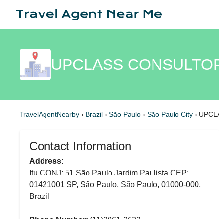
UPCLASS CONSULTORI
TravelAgentNearby
›
Brazil
›
São Paulo
›
São Paulo City
›
UPCL
Contact Information
Address:
Itu CONJ: 51 São Paulo Jardim Paulista CEP:
01421001 SP, São Paulo, São Paulo, 01000-000,
Brazil