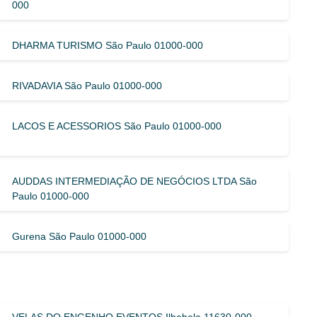
000
DHARMA TURISMO São Paulo 01000-000
RIVADAVIA São Paulo 01000-000
LACOS E ACESSORIOS São Paulo 01000-000
AUDDAS INTERMEDIAÇÃO DE NEGÓCIOS LTDA São
Paulo 01000-000
Gurena São Paulo 01000-000
VELAS DO ENGENHO EVENTOS Ilhabela 11630-000