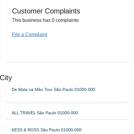
Customer Complaints
This business has 0 complaints
File a Complaint
City
De Mala na Mão Tour São Paulo 01000-000
ALL TRAVEL São Paulo 01000-000
KESS & ROSS São Paulo 01000-000