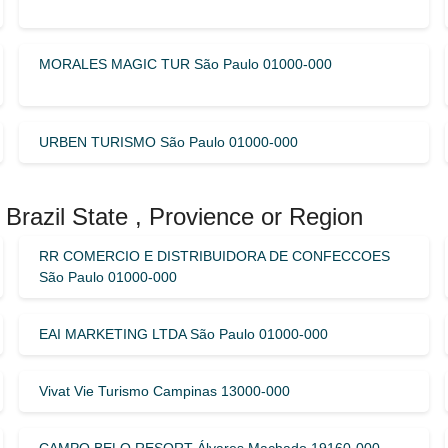
MORALES MAGIC TUR São Paulo 01000-000
URBEN TURISMO São Paulo 01000-000
Brazil State , Provience or Region
RR COMERCIO E DISTRIBUIDORA DE CONFECCOES
São Paulo 01000-000
EAI MARKETING LTDA São Paulo 01000-000
Vivat Vie Turismo Campinas 13000-000
CAMPO BELO RESORT Álvares Machado 19160-000