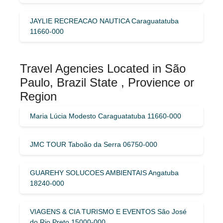
JAYLIE RECREACAO NAUTICA Caraguatatuba
11660-000
Travel Agencies Located in São
Paulo, Brazil State , Provience or
Region
Maria Lúcia Modesto Caraguatatuba 11660-000
JMC TOUR Taboão da Serra 06750-000
GUAREHY SOLUCOES AMBIENTAIS Angatuba
18240-000
VIAGENS & CIA TURISMO E EVENTOS São José
do Rio Preto 15000-000