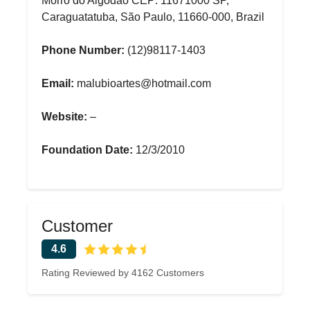
Morro do Algodão CEP: 11671000 SP,
Caraguatatuba, São Paulo, 11660-000, Brazil
Phone Number:
(12)98117-1403
Email:
malubioartes@hotmail.com
Website:
–
Foundation Date:
12/3/2010
Customer
4.6
Rating Reviewed by 4162 Customers