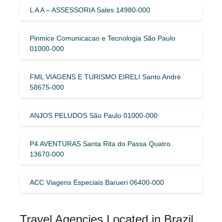
L A A – ASSESSORIA Sales 14980-000
Pinmice Comunicacao e Tecnologia São Paulo
01000-000
FML VIAGENS E TURISMO EIRELI Santo André
58675-000
ANJOS PELUDOS São Paulo 01000-000
P4 AVENTURAS Santa Rita do Passa Quatro
13670-000
ACC Viagens Especiais Barueri 06400-000
Travel Agencies Located in Brazil