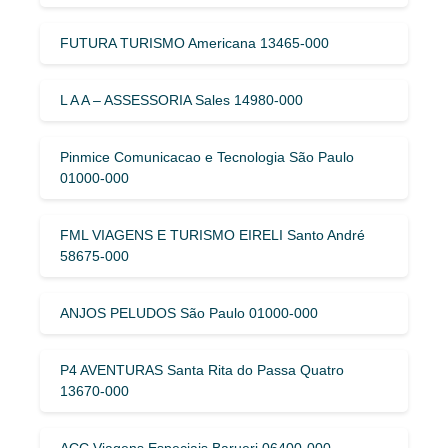
FUTURA TURISMO Americana 13465-000
L A A – ASSESSORIA Sales 14980-000
Pinmice Comunicacao e Tecnologia São Paulo
01000-000
FML VIAGENS E TURISMO EIRELI Santo André
58675-000
ANJOS PELUDOS São Paulo 01000-000
P4 AVENTURAS Santa Rita do Passa Quatro
13670-000
ACC Viagens Especiais Barueri 06400-000