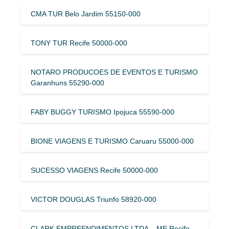
CMA TUR Belo Jardim 55150-000
TONY TUR Recife 50000-000
NOTARO PRODUCOES DE EVENTOS E TURISMO
Garanhuns 55290-000
FABY BUGGY TURISMO Ipojuca 55590-000
BIONE VIAGENS E TURISMO Caruaru 55000-000
SUCESSO VIAGENS Recife 50000-000
VICTOR DOUGLAS Triunfo 58920-000
CLARK EMPREENDIMENTOS LTDA – ME Recife