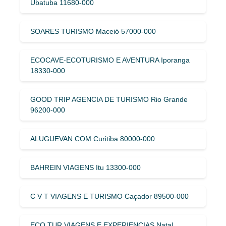
Ubatuba 11680-000
SOARES TURISMO Maceió 57000-000
ECOCAVE-ECOTURISMO E AVENTURA Iporanga
18330-000
GOOD TRIP AGENCIA DE TURISMO Rio Grande
96200-000
ALUGUEVAN COM Curitiba 80000-000
BAHREIN VIAGENS Itu 13300-000
C V T VIAGENS E TURISMO Caçador 89500-000
ECO TUR VIAGENS E EXPERIENCIAS Natal