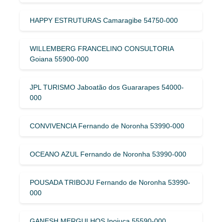
HAPPY ESTRUTURAS Camaragibe 54750-000
WILLEMBERG FRANCELINO CONSULTORIA
Goiana 55900-000
JPL TURISMO Jaboatão dos Guararapes 54000-
000
CONVIVENCIA Fernando de Noronha 53990-000
OCEANO AZUL Fernando de Noronha 53990-000
POUSADA TRIBOJU Fernando de Noronha 53990-
000
GANESH MERGULHOS Ipojuca 55590-000