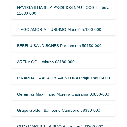
NAVEGA ILHABELA PASSEIOS NAUTICOS Ilhabela
11630-000
TIAGO AMORIM TURISMO Maceió 57000-000
BEBELU SANDUICHES Parnamirim 59150-000
ARENA GOL Itaituba 68180-000
PIRAROAD – ACAO & AVENTURA Piraju 18800-000
Geremias Maximiano Moreira Gaurama 99830-000
Grupo Golden Balneário Camboriú 88330-000
OITO MARES TURISMO Paranaguá 83200-000