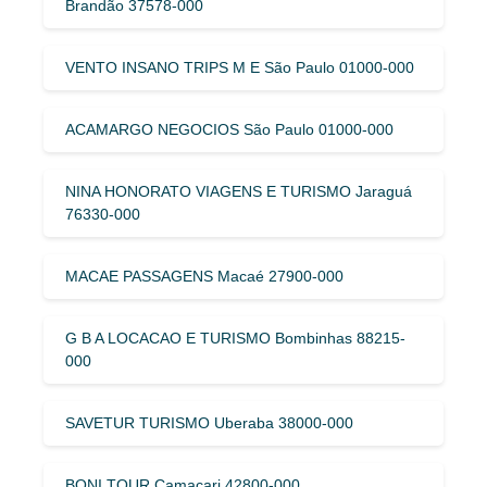
Brandão 37578-000
VENTO INSANO TRIPS M E São Paulo 01000-000
ACAMARGO NEGOCIOS São Paulo 01000-000
NINA HONORATO VIAGENS E TURISMO Jaraguá
76330-000
MACAE PASSAGENS Macaé 27900-000
G B A LOCACAO E TURISMO Bombinhas 88215-
000
SAVETUR TURISMO Uberaba 38000-000
BONI TOUR Camaçari 42800-000